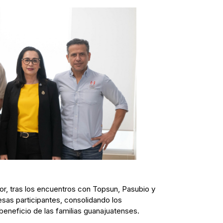
or, tras los encuentros con Topsun, Pasubio y
as participantes, consolidando los
eneficio de las familias guanajuatenses.