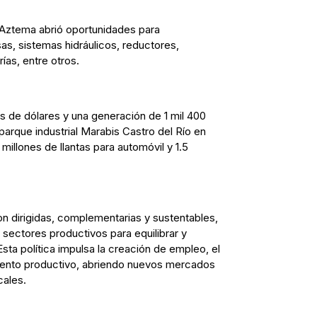
Aztema abrió oportunidades para
as, sistemas hidráulicos, reductores,
ías, entre otros.
s de dólares y una generación de 1 mil 400
arque industrial Marabis Castro del Río en
millones de llantas para automóvil y 1.5
n dirigidas, complementarias y sustentables,
 sectores productivos para equilibrar y
Esta política impulsa la creación de empleo, el
ento productivo, abriendo nuevos mercados
cales.