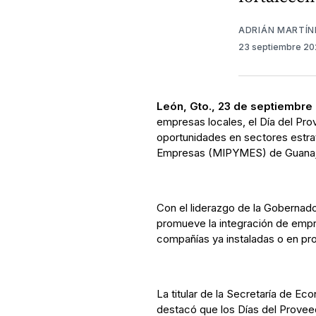
ADRIÁN MARTÍN
23 septiembre 2
León, Gto., 23 de septiembre
empresas locales, el Día del Pr
oportunidades en sectores estra
Empresas (MIPYMES) de Guanaj
Con el liderazgo de la Gobernad
promueve la integración de empre
compañías ya instaladas o en pr
La titular de la Secretaría de Eco
destacó que los Días del Proveed