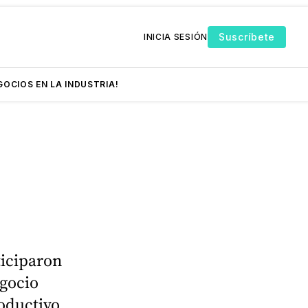
Suscríbete
INICIA SESIÓN
GOCIOS EN LA INDUSTRIA!
ticiparon
egocio
oductivo.