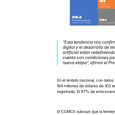
“Esta tendencia nos confir
digital y el desarrollo de t
artificial están redefinien
cuenta con condiciones par
nueva etapa”, afirmó el Pr
En el ámbito nacional, con datos
184 millones de dólares de IED en
registrada. El 97% de esta inver
El COMCE subrayó que la tendenci