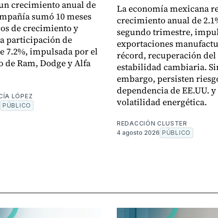
un crecimiento anual de
La economía mexicana re
ompañía sumó 10 meses
crecimiento anual de 2.1
os de crecimiento y
segundo trimestre, impu
a participación de
exportaciones manufactu
 7.2%, impulsada por el
récord, recuperación del 
 de Ram, Dodge y Alfa
estabilidad cambiaria. Si
embargo, persisten riesgo
dependencia de EE.UU. y 
CÍA LÓPEZ
volatilidad energética.
PÚBLICO
REDACCIÓN CLUSTER
4 agosto 2026
PÚBLICO