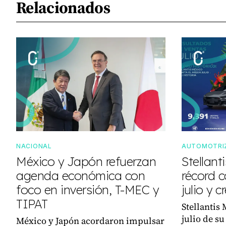
Relacionados
NACIONAL
AUTOMOTRI
México y Japón refuerzan
Stellan
agenda económica con
récord c
foco en inversión, T-MEC y
julio y 
TIPAT
Stellantis
julio de su
México y Japón acordaron impulsar