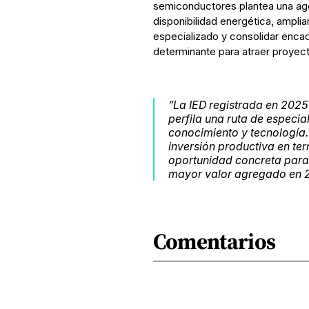
semiconductores plantea una agen
disponibilidad energética, ampliar 
especializado y consolidar enca
determinante para atraer proyec
“La IED registrada en 2025
perfila una ruta de especia
conocimiento y tecnología.
inversión productiva en ter
oportunidad concreta para 
mayor valor agregado en 2
Comentarios