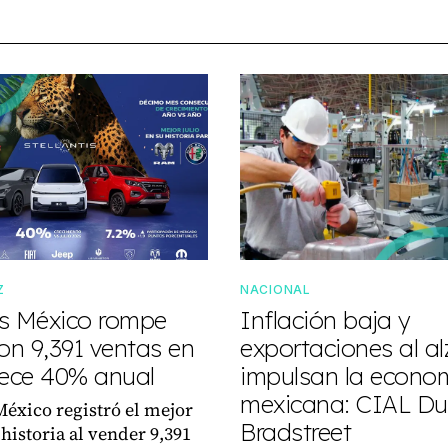
Z
NACIONAL
tis México rompe
Inflación baja y
on 9,391 ventas en
exportaciones al al
crece 40% anual
impulsan la econo
mexicana: CIAL Du
 México registró el mejor
Bradstreet
 historia al vender 9,391