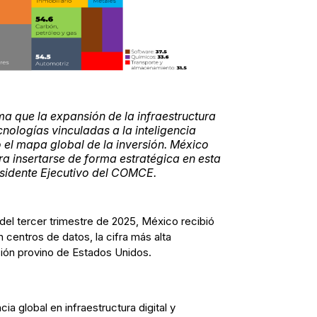
ma que la expansión de la infraestructura
ecnologías vinculadas a la inteligencia
do el mapa global de la inversión. México
a insertarse de forma estratégica en esta
esidente Ejecutivo del COMCE.
 del tercer trimestre de 2025, México recibió
 centros de datos, la cifra más alta
sión provino de Estados Unidos.
a global en infraestructura digital y