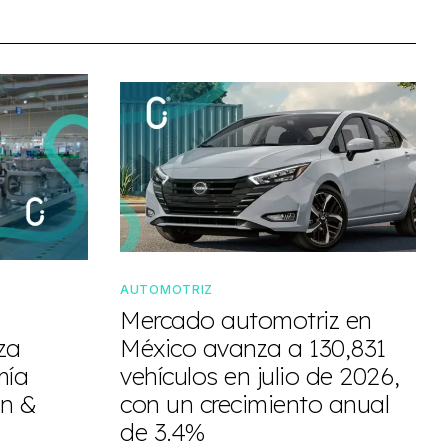
AUTOMOTRIZ
Mercado automotriz en
za
México avanza a 130,831
mía
vehículos en julio de 2026,
n &
con un crecimiento anual
de 3.4%