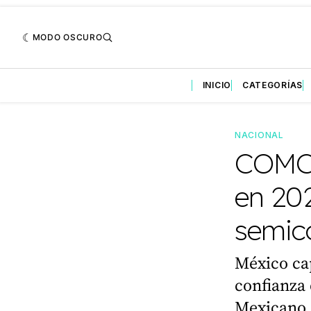
MODO OSCURO
INICIO
CATEGORÍAS
NACIONAL
COMCE
en 202
semic
México ca
confianza 
Mexicano d