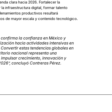
da clara hacia 2026. Fortalecer la
la infraestructura digital, formar talento
denamientos productivos resultará
tos de mayor escala y contenido tecnológico.
 confirma la confianza en México y
lización hacia actividades intensivas en
 Convertir estas tendencias globales en
ritorio nacional representa una
impulsar crecimiento, innovación y
026”, concluyó Contreras Pérez.