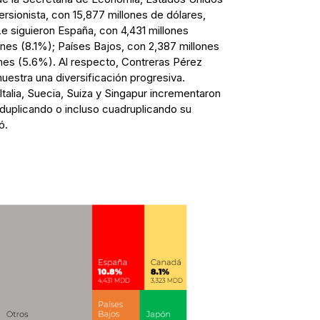
rsionista, con 15,877 millones de dólares,
Le siguieron España, con 4,431 millones
nes (8.1%); Países Bajos, con 2,387 millones
nes (5.6%). Al respecto, Contreras Pérez
muestra una diversificación progresiva.
Italia, Suecia, Suiza y Singapur incrementaron
, duplicando o incluso cuadruplicando su
ó.