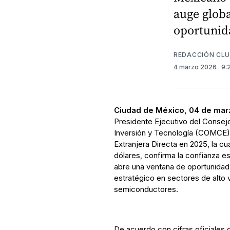
auge globa
oportunida
REDACCIÓN CL
4 marzo 2026
. 9
Ciudad de México, 04 de mar
Presidente Ejecutivo del Consej
Inversión y Tecnología (COMCE),
Extranjera Directa en 2025, la cua
dólares, confirma la confianza es
abre una ventana de oportunidad 
estratégico en sectores de alto 
semiconductores.
De acuerdo con cifras oficiales