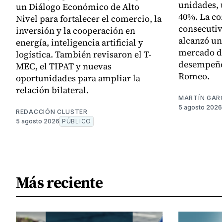
unidades, 
un Diálogo Económico de Alto
40%. La c
Nivel para fortalecer el comercio, la
consecutiv
inversión y la cooperación en
alcanzó un
energía, inteligencia artificial y
mercado de
logística. También revisaron el T-
desempeño
MEC, el TIPAT y nuevas
Romeo.
oportunidades para ampliar la
relación bilateral.
MARTÍN GAR
5 agosto 2026
REDACCIÓN CLUSTER
5 agosto 2026
PÚBLICO
Más reciente