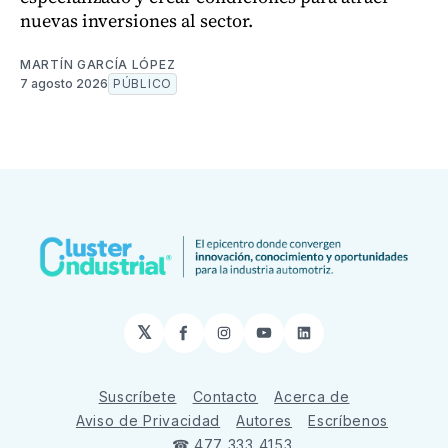
nuevas inversiones al sector.
MARTÍN GARCÍA LÓPEZ
7 agosto 2026
PÚBLICO
𝕏
Facebook
Instagram
YouTube
LinkedIn
Suscríbete
Contacto
Acerca de
Aviso de Privacidad
Autores
Escríbenos
☎ 477 333 4153