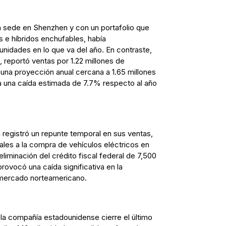
n sede en Shenzhen y con un portafolio que
s e híbridos enchufables, había
unidades en lo que va del año. En contraste,
 reportó ventas por 1.22 millones de
una proyección anual cercana a 1.65 millones
a una caída estimada de 7.7% respecto al año
a registró un repunte temporal en sus ventas,
cales a la compra de vehículos eléctricos en
liminación del crédito fiscal federal de 7,500
rovocó una caída significativa en la
 mercado norteamericano.
 la compañía estadounidense cierre el último