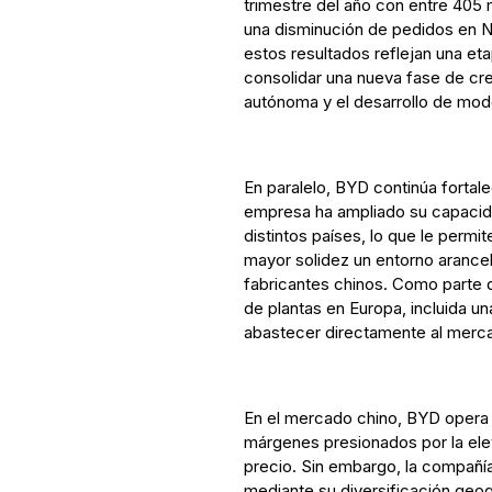
trimestre del año con entre 405 
una disminución de pedidos en N
estos resultados reflejan una et
consolidar una nueva fase de cr
autónoma y el desarrollo de mod
En paralelo, BYD continúa fortal
empresa ha ampliado su capacida
distintos países, lo que le permi
mayor solidez un entorno arance
fabricantes chinos. Como parte de
de plantas en Europa, incluida un
abastecer directamente al merca
En el mercado chino, BYD opera 
márgenes presionados por la ele
precio. Sin embargo, la compañ
mediante su diversificación geog