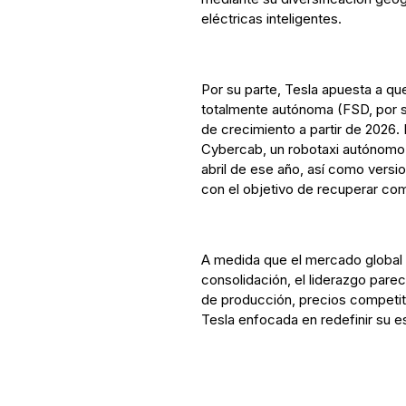
eléctricas inteligentes.
Por su parte, Tesla apuesta a q
totalmente autónoma (FSD, por s
de crecimiento a partir de 2026.
Cybercab, un robotaxi autónomo c
abril de ese año, así como versi
con el objetivo de recuperar com
A medida que el mercado global 
consolidación, el liderazgo pare
de producción, precios competiti
Tesla enfocada en redefinir su e