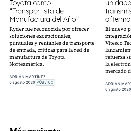
Toyota como
unidades
“Transportista de
transmi
Manufactura del Año”
afterma
Ryder fue reconocida por ofrecer
El nuevo p
soluciones excepcionales,
integració
puntuales y rentables de transporte
Vitesco Te
de entrada, críticas para la red de
lanzamient
manufactura de Toyota
refuerza su
Norteamérica.
la electró
mercado d
ADRIÁN MARTÍNEZ
6 agosto 2026
PÚBLICO
ADRIÁN MAR
6 agosto 2026