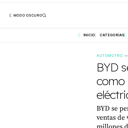
MODO OSCURO
INICIO
CATEGORÍAS
AUTOMOTRIZ
BYD s
como l
eléctr
BYD se per
ventas de 
millones d