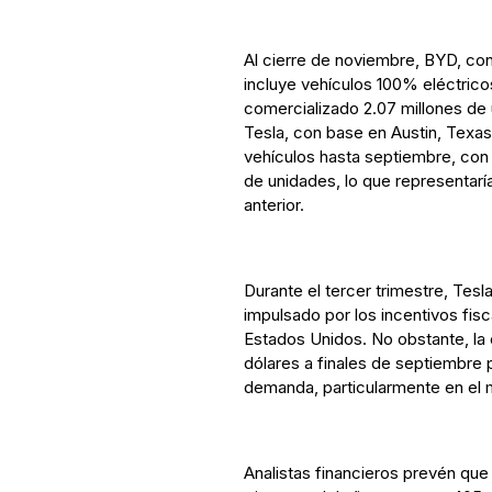
Al cierre de noviembre, BYD, co
incluye vehículos 100% eléctrico
comercializado 2.07 millones de 
Tesla, con base en Austin, Texas,
vehículos hasta septiembre, con 
de unidades, lo que representarí
anterior.
Durante el tercer trimestre, Tesl
impulsado por los incentivos fis
Estados Unidos. No obstante, la e
dólares a finales de septiembre p
demanda, particularmente en el
Analistas financieros prevén que