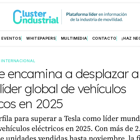
EVENTOS
WHITEPAPERS
MULTIMEDIA
CONTACTO
¡HAZ NE
—
INTERNACIONAL
e encamina a desplazar a 
íder global de vehículos
icos en 2025
fila para superar a Tesla como líder mund
vehículos eléctricos en 2025. Con más de 2
e unidades vendidas hasta noviembre, la 