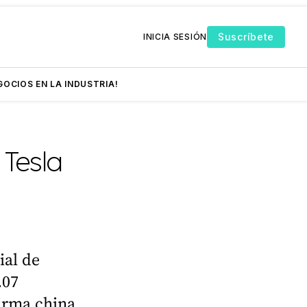
Suscríbete
INICIA SESIÓN
GOCIOS EN LA INDUSTRIA!
Tesla
ial de
.07
firma china