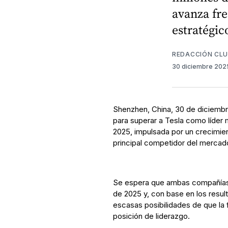
avanza fre
estratégic
REDACCIÓN CL
30 diciembre 20
Shenzhen, China, 30 de diciembr
para superar a Tesla como líder 
2025, impulsada por un crecimie
principal competidor del mercado
Se espera que ambas compañías 
de 2025 y, con base en los resul
escasas posibilidades de que la 
posición de liderazgo.