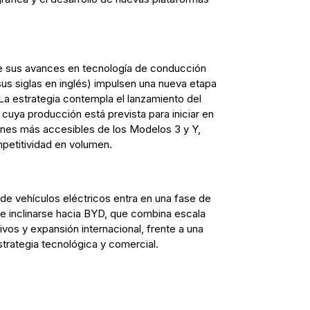
ue sus avances en tecnología de conducción
us siglas en inglés) impulsen una nueva etapa
 La estrategia contempla el lanzamiento del
uya producción está prevista para iniciar en
ones más accesibles de los Modelos 3 y Y,
petitividad en volumen.
de vehículos eléctricos entra en una fase de
ce inclinarse hacia BYD, que combina escala
vos y expansión internacional, frente a una
strategia tecnológica y comercial.