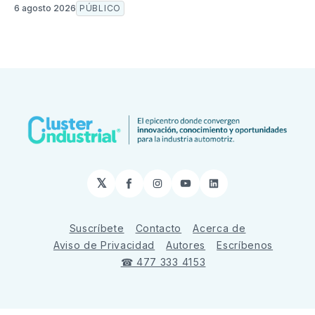
6 agosto 2026
PÚBLICO
𝕏
Facebook
Instagram
YouTube
LinkedIn
Suscríbete
Contacto
Acerca de
Aviso de Privacidad
Autores
Escríbenos
☎ 477 333 4153