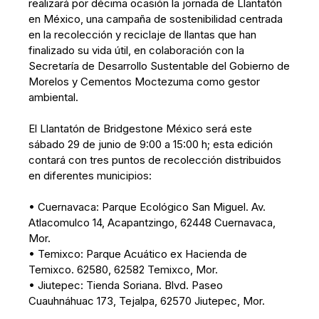
realizará por décima ocasión la jornada de Llantatón
en México, una campaña de sostenibilidad centrada
en la recolección y reciclaje de llantas que han
finalizado su vida útil, en colaboración con la
Secretaría de Desarrollo Sustentable del Gobierno de
Morelos y Cementos Moctezuma como gestor
ambiental.
El Llantatón de Bridgestone México será este
sábado 29 de junio de 9:00 a 15:00 h; esta edición
contará con tres puntos de recolección distribuidos
en diferentes municipios:
• Cuernavaca: Parque Ecológico San Miguel. Av.
Atlacomulco 14, Acapantzingo, 62448 Cuernavaca,
Mor.
• Temixco: Parque Acuático ex Hacienda de
Temixco. 62580, 62582 Temixco, Mor.
• Jiutepec: Tienda Soriana. Blvd. Paseo
Cuauhnáhuac 173, Tejalpa, 62570 Jiutepec, Mor.