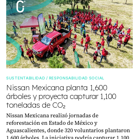
SUSTENTABILIDAD / RESPONSABILIDAD SOCIAL
Nissan Mexicana planta 1,600
árboles y proyecta capturar 1,100
toneladas de CO₂
Nissan Mexicana realizó jornadas de
reforestación en Estado de México y
Aguascalientes, donde 320 voluntarios plantaron
1,600 árboles. La iniciativa podría capturar 1,100