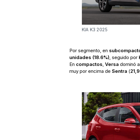
KIA K3 2025
Por segmento, en
subcompact
unidades (18.6%)
, seguido por
En
compactos
,
Versa
dominó a
muy por encima de
Sentra
(
21,