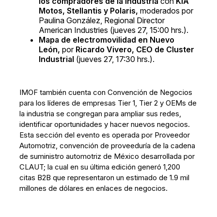
los compradores de la industria
con
KIA
Motos, Stellantis y Polaris,
moderados por
Paulina González, Regional Director
American Industries (jueves 27, 15:00 hrs.).
Mapa de electromovilidad en Nuevo
León,
por
Ricardo Vivero, CEO de Cluster
Industrial
(jueves 27, 17:30 hrs.).
IMOF también cuenta con Convención de Negocios
para los líderes de empresas Tier 1, Tier 2 y OEMs de
la industria se congregan para ampliar sus redes,
identificar oportunidades y hacer nuevos negocios.
Esta sección del evento es operada por Proveedor
Automotriz, convención de proveeduría de la cadena
de suministro automotriz de México desarrollada por
CLAUT; la cual en su última edición generó 1,200
citas B2B que representaron un estimado de 1.9 mil
millones de dólares en enlaces de negocios.