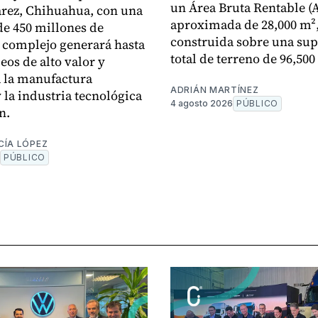
un Área Bruta Rentable (
rez, Chihuahua, con una
aproximada de 28,000 m²
de 450 millones de
construida sobre una sup
l complejo generará hasta
total de terreno de 96,500
eos de alto valor y
á la manufactura
ADRIÁN MARTÍNEZ
 la industria tecnológica
4 agosto 2026
PÚBLICO
n.
CÍA LÓPEZ
PÚBLICO