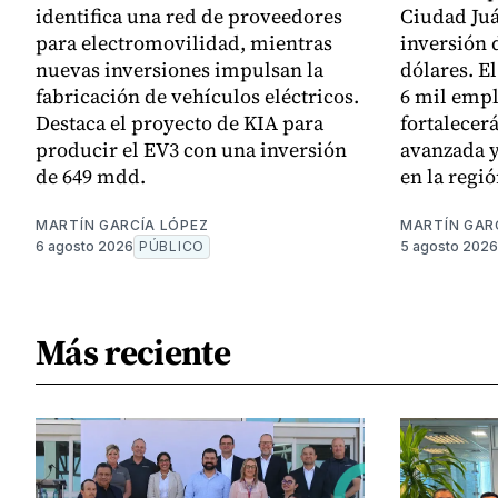
identifica una red de proveedores
Ciudad Juá
para electromovilidad, mientras
inversión 
nuevas inversiones impulsan la
dólares. E
fabricación de vehículos eléctricos.
6 mil empl
Destaca el proyecto de KIA para
fortalecer
producir el EV3 con una inversión
avanzada y
de 649 mdd.
en la regió
MARTÍN GARCÍA LÓPEZ
MARTÍN GAR
6 agosto 2026
PÚBLICO
5 agosto 2026
Más reciente