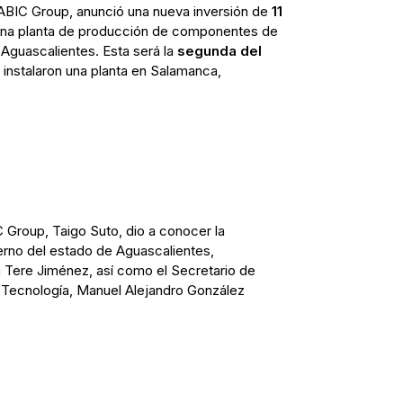
 ABIC Group, anunció una nueva inversión de
11
una planta de producción de componentes de
 Aguascalientes. Esta será la
segunda del
 instalaron una planta en Salamanca,
C Group, Taigo Suto, dio a conocer la
erno del estado de Aguascalientes,
 Tere Jiménez, así como el Secretario de
 Tecnología, Manuel Alejandro González