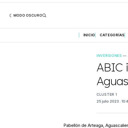
MODO OSCURO
INICIO
CATEGORÍAS
INVERSIONES
—
ABIC i
Aguas
CLUSTER 1
25 julio 2023
. 10
Pabellón de Arteaga, Aguascalien