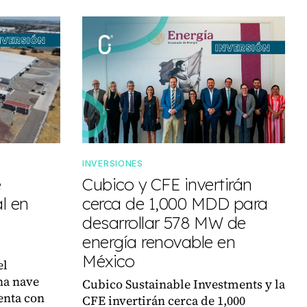
INVERSIONES
e
Cubico y CFE invertirán
l en
cerca de 1,000 MDD para
desarrollar 578 MW de
energía renovable en
México
el
na nave
Cubico Sustainable Investments y la
enta con
CFE invertirán cerca de 1,000