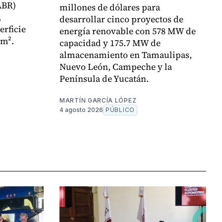
ABR)
millones de dólares para
,
desarrollar cinco proyectos de
erficie
energía renovable con 578 MW de
 m².
capacidad y 175.7 MW de
almacenamiento en Tamaulipas,
Nuevo León, Campeche y la
Península de Yucatán.
MARTÍN GARCÍA LÓPEZ
4 agosto 2026
PÚBLICO