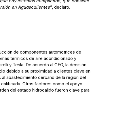
 que hoy estamos cumpliendo, que consiste
ersión en Aguascalientes
”, declaró.
ducción de componentes automotrices de
temas térmicos de aire acondicionado y
elli y Tesla. De acuerdo al CEO, la decisión
dio debido a su proximidad a clientes clave en
s al abastecimiento cercano de la región del
 calificada. Otros factores como el apoyo
rden del estado hidrocálido fueron clave para