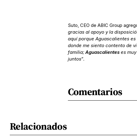
Suto, CEO de ABIC Group agregó
gracias al apoyo y la disposició
aquí porque Aguascalientes es 
donde me siento contento de viv
familia;
Aguascalientes
es muy 
juntos
”.
Comentarios
Relacionados