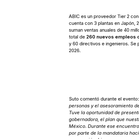
ABIC es un proveedor Tier 2 con
cuenta con 3 plantas en Japón, 
suman ventas anuales de 40 mill
total de
260 nuevos empleos d
y 60 directivos e ingenieros. Se 
2026.
Suto comentó durante el evento:
personas y el asesoramiento d
Tuve la oportunidad de presenta
gobernadora, el plan que nuest
México. Durante ese encuentro
por parte de la mandataria hac