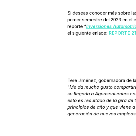
Si deseas conocer más sobre las 
primer semestre del 2023 en el e
reporte “
Inversiones Automotri
el siguiente enlace:
REPORTE 2
Tere Jiménez, gobernadora de la
“
Me da mucho gusto compartirl
su llegada a Aguascalientes con
esto es resultado de la gira de
principios de año y que viene a 
generación de nuevos empleos 