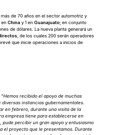
 más de 70 años en el sector automotriz y
2 en
China
y 1 en
Guanajuato
; en conjunto
ones de dólares. La nueva planta generará un
irectos
, de los cuales 200 serán operadores
prevé que inicie operaciones a inicios de
 “
Hemos recibido el apoyo de muchas
e diversas instancias gubernamentales.
r en febrero, durante una visita de la
ra empresa tiene para establecerse en
, pude percibir un gran apoyo y entusiasmo
ia el proyecto que le presentamos. Durante