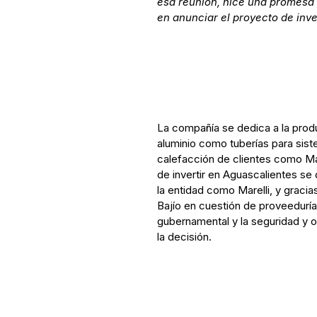
esa reunión, hice una promesa
en anunciar el proyecto de inv
La compañía se dedica a la pro
aluminio como tuberías para sis
calefacción de clientes como Mar
de invertir en Aguascalientes se 
la entidad como Marelli, y gracia
Bajío en cuestión de proveeduría
gubernamental y la seguridad y o
la decisión.