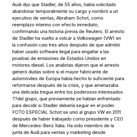
Audi dijo que Stadler, de 55 años, había solicitado
abandonar temporalmente su cargo y nombró a un
ejecutivo de ventas, Abraham Schot, como
reemplazo interino con efecto inmediato,
confirmando una historia previa de Reuters. El arresto
de Stadler ha vuelto a volcar a Volkswagen (VW) en
la confusión casi tres años después de que admitió
haber usado software ilegal para engañar a las
pruebas de emisiones de Estados Unidos en
motores diesel. Los analistas dijeron que el arresto
generó dudas sobre si el mayor fabricante de
automóviles de Europa había hecho lo suficiente para
reformarse después de la crisis, y que amenazaba
una delicada tregua entre los poderosos interesados
??del grupo, que previamente se habían enfrentado
para decidir si Stadler debería seguir en el poder.
FOTO ESPECIAL Schot se unió al grupo VW en 2011
después de haber trabajado como presidente y CEO
de Mercedes-Benz Italia. Ha sido miembro de la
junta de Audi para ventas y marketing desde