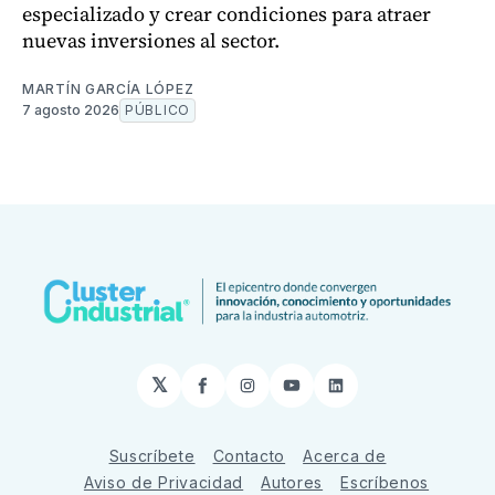
especializado y crear condiciones para atraer
nuevas inversiones al sector.
MARTÍN GARCÍA LÓPEZ
7 agosto 2026
PÚBLICO
𝕏
Facebook
Instagram
YouTube
LinkedIn
Suscríbete
Contacto
Acerca de
Aviso de Privacidad
Autores
Escríbenos