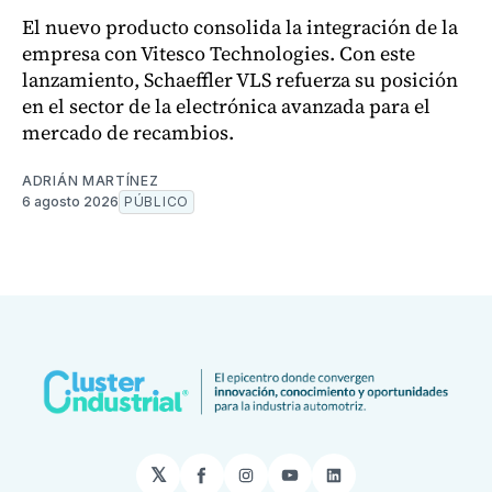
El nuevo producto consolida la integración de la
empresa con Vitesco Technologies. Con este
lanzamiento, Schaeffler VLS refuerza su posición
en el sector de la electrónica avanzada para el
mercado de recambios.
ADRIÁN MARTÍNEZ
6 agosto 2026
PÚBLICO
𝕏
Facebook
Instagram
YouTube
LinkedIn