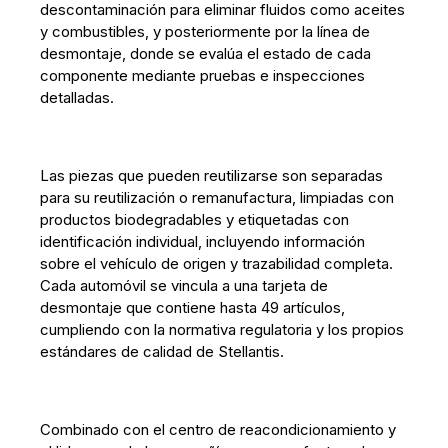
descontaminación para eliminar fluidos como aceites
y combustibles, y posteriormente por la línea de
desmontaje, donde se evalúa el estado de cada
componente mediante pruebas e inspecciones
detalladas.
Las piezas que pueden reutilizarse son separadas
para su reutilización o remanufactura, limpiadas con
productos biodegradables y etiquetadas con
identificación individual, incluyendo información
sobre el vehículo de origen y trazabilidad completa.
Cada automóvil se vincula a una tarjeta de
desmontaje que contiene hasta 49 artículos,
cumpliendo con la normativa regulatoria y los propios
estándares de calidad de Stellantis.
Combinado con el centro de reacondicionamiento y