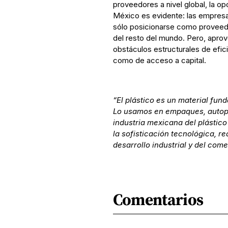
proveedores a nivel global, la opo
México es evidente: las empresas
sólo posicionarse como proveedo
del resto del mundo. Pero, aprov
obstáculos estructurales de efici
como de acceso a capital.
“El plástico es un material fund
Lo usamos en empaques, autopar
industria mexicana del plástico
la sofisticación tecnológica, r
desarrollo industrial y del come
Comentarios