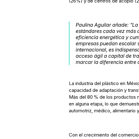
(26%) y de centros de acopio (
Paulina Aguilar añade:
“La
estándares cada vez más al
eficiencia energética y cu
empresas puedan escalar 
internacional, es indispens
acceso ágil a capital de tr
marcar la diferencia entre 
La industria del plástico en Méx
capacidad de adaptación y transf
Más del 80 % de los productos m
en alguna etapa, lo que demuest
automotriz, médico, alimentario 
Con el crecimiento del comercio 