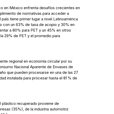
stico en México enfrenta desafíos crecientes en
umplimiento de normativas para acceder a
aís tiene primer lugar a nivel Latinoamérica
o con un 63% de tasa de acopio y 30% en
mentar a 80% para PET y un 45% en otros
cla 29% de PET y el promedio para
nte regional en economía circular por su
 Consumo Nacional Aparente de Envases de
año que pueden procesarse en una de las 27
idad instalada para procesar hasta el 81 % de
 plástico recuperado proviene de
resas (35%), de la industria automotriz