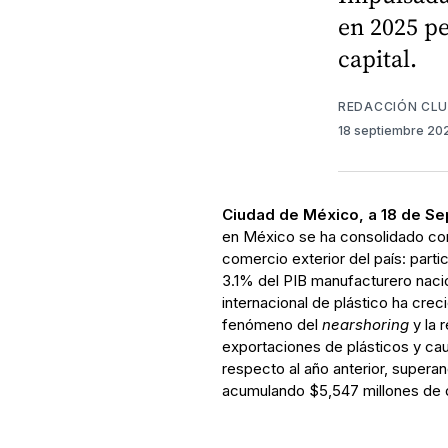
en 2025 pe
capital.
REDACCIÓN CL
18 septiembre 2
Ciudad de México, a 18 de S
en México se ha consolidado com
comercio exterior del país: part
3.1% del PIB manufacturero nacio
internacional de plástico ha crec
fenómeno del
nearshoring
y la 
exportaciones de plásticos y c
respecto al año anterior, superan
acumulando $5,547 millones de dó