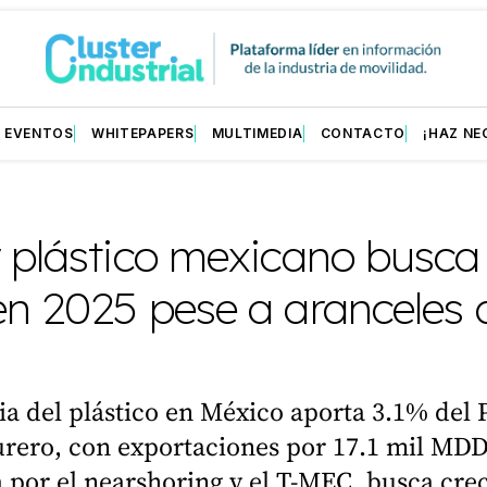
EVENTOS
WHITEPAPERS
MULTIMEDIA
CONTACTO
¡HAZ NE
 plástico mexicano busca 
n 2025 pese a aranceles 
ia del plástico en México aporta 3.1% del 
rero, con exportaciones por 17.1 mil MDD
 por el nearshoring y el T-MEC, busca cre