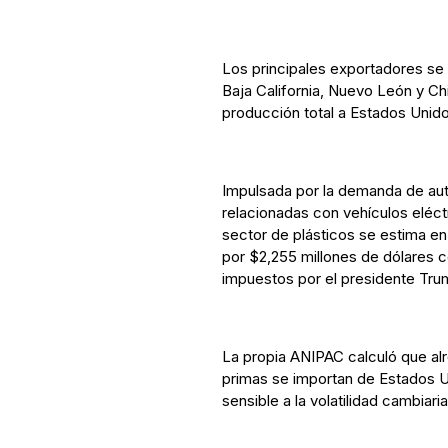
Los principales exportadores se
Baja California, Nuevo León y Ch
producción total a Estados Unido
Impulsada por la demanda de aut
relacionadas con vehículos eléct
sector de plásticos se estima en
por $2,255 millones de dólares 
impuestos por el presidente Tru
La propia ANIPAC calculó que al
primas se importan de Estados Un
sensible a la volatilidad cambiaria