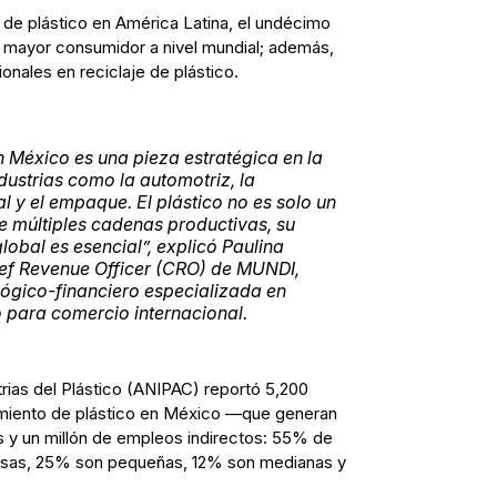
de plástico en América Latina, el undécimo
 mayor consumidor a nivel mundial; además,
onales en reciclaje de plástico.
en México es una pieza estratégica en la
dustrias como la automotriz, la
al y el empaque. El plástico no es solo un
de múltiples cadenas productivas, su
lobal es esencial”,
explicó Paulina
ief Revenue Officer (CRO) de MUNDI,
ógico-financiero especializada en
o para comercio internacional.
rias del Plástico (ANIPAC) reportó 5,200
miento de plástico en México —que generan
 y un millón de empleos indirectos: 55% de
esas, 25% son pequeñas, 12% son medianas y