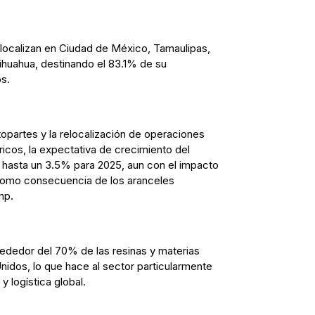
 localizan en Ciudad de México, Tamaulipas,
ihuahua, destinando el 83.1% de su
s.
opartes y la relocalización de operaciones
ricos, la expectativa de crecimiento del
 hasta un 3.5% para 2025, aun con el impacto
como consecuencia de los aranceles
mp.
rededor del 70% de las resinas y materias
idos, lo que hace al sector particularmente
 y logística global.