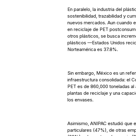
En paralelo, la industria del plá
sostenibilidad, trazabilidad y c
nuevos mercados. Aun cuando el p
en reciclaje de PET postconsum
otros plásticos, se busca incre
plásticos —Estados Unidos reci
Norteamérica es 37.8%.
Sin embargo, México es un refere
infraestructura consolidada: el
PET es de 860,000 toneladas al 
plantas de reciclaje y una capac
los envases.
Asimismo, ANIPAC estudió que el
particulares (47%), de otras emp