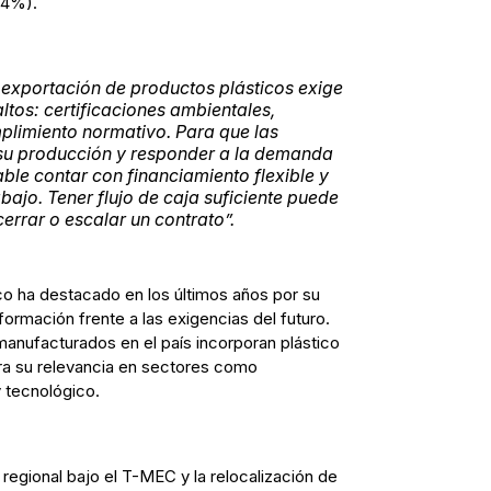
24%).
 exportación de productos plásticos exige
tos: certificaciones ambientales,
mplimiento normativo. Para que las
su producción y responder a la demanda
able contar con financiamiento flexible y
abajo. Tener flujo de caja suficiente puede
cerrar o escalar un contrato”.
ico ha destacado en los últimos años por su
ormación frente a las exigencias del futuro.
anufacturados en el país incorporan plástico
ra su relevancia en sectores como
y tecnológico.
regional bajo el T-MEC y la relocalización de