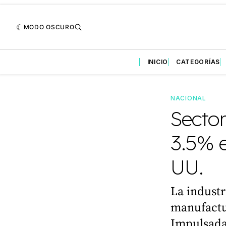
MODO OSCURO
INICIO
CATEGORÍAS
NACIONAL
Sector
3.5% e
UU.
La industr
manufactu
Impulsada