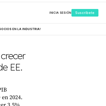
Suscríbete
INICIA SESIÓN
GOCIOS EN LA INDUSTRIA!
crecer
de EE.
PIB
 en 2024.
cer 3.5%