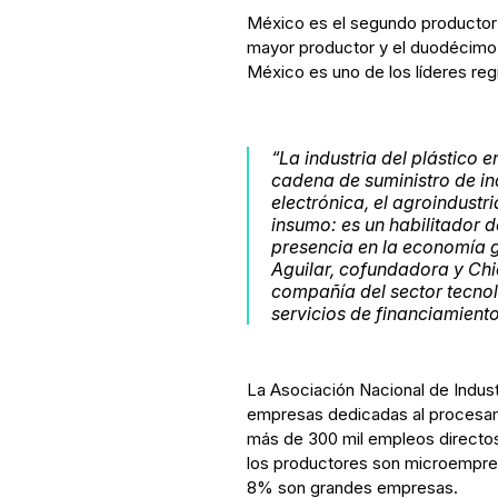
México es el segundo productor 
mayor productor y el duodécimo
México es uno de los líderes regi
“La industria del plástico 
cadena de suministro de in
electrónica, el agroindustri
insumo: es un habilitador 
presencia en la economía g
Aguilar, cofundadora y Ch
compañía del sector tecnol
servicios de financiamient
La Asociación Nacional de Indust
empresas dedicadas al procesa
más de 300 mil empleos directos
los productores son microempr
8% son grandes empresas.