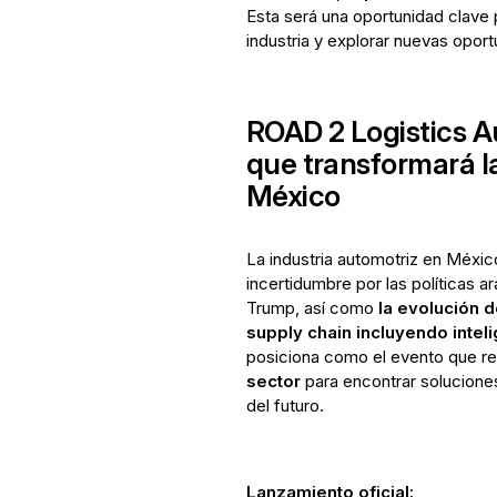
Esta será una oportunidad clave 
industria y explorar nuevas opor
ROAD 2 Logistics A
que transformará la
México
La industria automotriz en Méxic
incertidumbre por las políticas 
Trump, así como
la evolución de
supply chain incluyendo intelig
posiciona como el evento que reu
sector
para encontrar soluciones
del futuro.
Lanzamiento oficial: