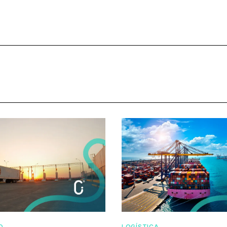
O
LOGÍSTICA