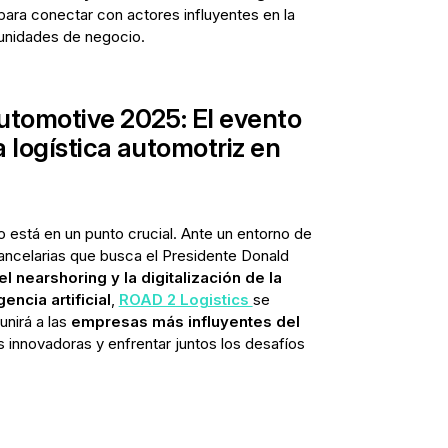
para conectar con actores influyentes en la
tunidades de negocio.
utomotive 2025: El evento
 logística automotriz en
o está en un punto crucial. Ante un entorno de
arancelarias que busca el Presidente Donald
l nearshoring y la digitalización de la
encia artificial
,
ROAD 2 Logistics
se
nirá a las
empresas más influyentes del
 innovadoras y enfrentar juntos los desafíos