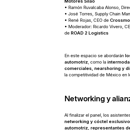
Motores Silao
• Ramón Ruvalcaba Alonso, Dir
• José Torres, Supply Chain Ma
• René Rojas, CEO de
Crossmo
• Moderador: Ricardo Vivero, C
de
ROAD 2 Logistics
En este espacio se abordarán
lo
automotriz
, como la
intermodal
comerciales, nearshoring y di
la competitividad de México en 
Networking y alian
Al finalizar el panel, los asisten
networking y cóctel exclusivo
automotriz, representantes d