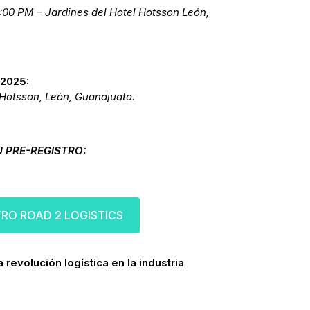
00 PM – Jardines del Hotel Hotsson León,
 2025:
l Hotsson, León, Guanajuato.
U PRE-REGISTRO:
TRO ROAD 2 LOGISTICS
 revolución logística en la industria