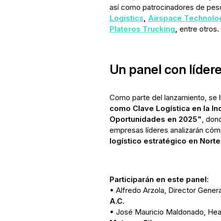
así como patrocinadores de peso
Logistics
,
Airspace Technolo
Plateros Trucking
,
entre otros.
Un panel con lídere
Como parte del lanzamiento, se l
como Clave Logística en la In
Oportunidades en 2025"
, don
empresas líderes analizarán cóm
logístico estratégico en Nort
Participarán en este panel:
• Alfredo Arzola, Director Gener
A.C.
• José Mauricio Maldonado, Hea