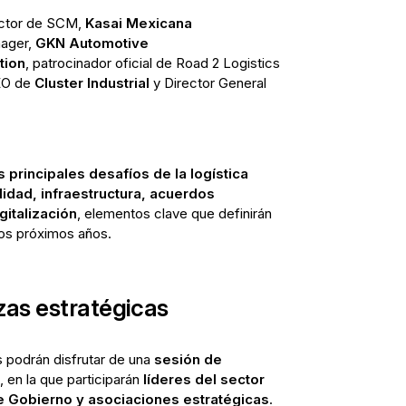
ector de SCM,
Kasai Mexicana
nager,
GKN Automotive
tion
, patrocinador oficial de Road 2 Logistics
EO de
Cluster Industrial
y Director General
s principales desafíos de la logística
idad, infraestructura, acuerdos
gitalización
, elementos clave que definirán
los próximos años.
zas estratégicas
tes podrán disfrutar de una
sesión de
, en la que participarán
líderes del sector
e Gobierno y asociaciones estratégicas
.