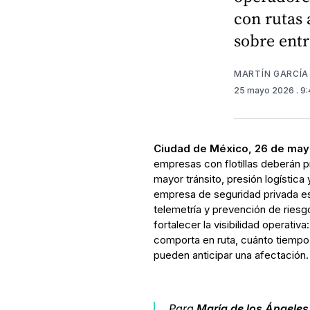
con rutas 
sobre entr
MARTÍN GARCÍA
25 mayo 2026
. 9
Ciudad de México, 26 de may
empresas con flotillas deberán p
mayor tránsito, presión logística
empresa de seguridad privada es
telemetría y prevención de riesgos
fortalecer la visibilidad operati
comporta en ruta, cuánto tiempo
pueden anticipar una afectación.
Para
María de los Ángeles