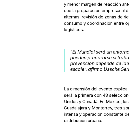
y menor margen de reacción ante 
que la preparación empresarial de
alternas, revisión de zonas de r
consumo y coordinación entre o
logísticos.
“El Mundial será un entorn
pueden prepararse si trabaj
prevención depende de iden
escale”
, afirma Useche Ser
La dimensión del evento explica 
será la primera con 48 seleccion
Unidos y Canadá. En México, los
Guadalajara y Monterrey, tres zo
intensa y operación constante de 
distribución urbana.