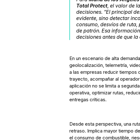
Total Protect
, el valor de 
decisiones.
“El principal d
evidente, sino detectar inc
consumo, desvíos de ruta,
de patrón. Esa información
decisiones antes de que l
En un escenario de alta demanda
geolocalización, telemetría, vide
a las empresas reducir tiempos 
trayecto, acompañar al operador
aplicación no se limita a segurid
operativa, optimizar rutas, redu
entregas críticas.
Desde esta perspectiva, una rut
retraso. Implica mayor tiempo de
el consumo de combustible, ries