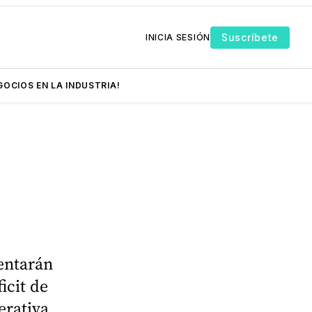
Suscríbete
INICIA SESIÓN
GOCIOS EN LA INDUSTRIA!
rentarán
icit de
erativa