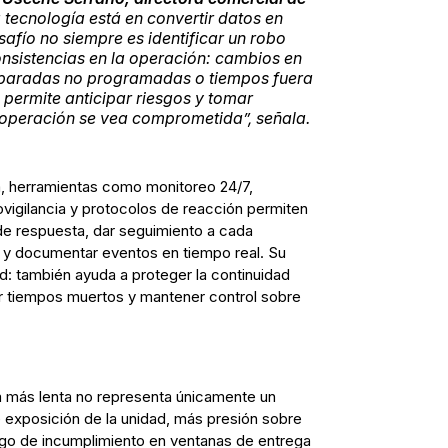
la tecnología está en convertir datos en
esafío no siempre es identificar un robo
onsistencias en la operación: cambios en
 paradas no programadas o tiempos fuera
 permite anticipar riesgos y tomar
a operación se vea comprometida”
, señala.
, herramientas como monitoreo 24/7,
ovigilancia y protocolos de reacción permiten
de respuesta, dar seguimiento a cada
 y documentar eventos en tiempo real. Su
ad: también ayuda a proteger la continuidad
cir tiempos muertos y mantener control sobre
a más lenta no representa únicamente un
 exposición de la unidad, más presión sobre
go de incumplimiento en ventanas de entrega