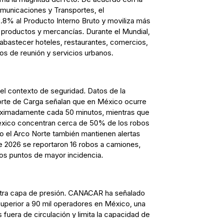
omunicaciones y Transportes, el
.8% al Producto Interno Bruto y moviliza más
 productos y mercancías. Durante el Mundial,
abastecer hoteles, restaurantes, comercios,
os de reunión y servicios urbanos.
 el contexto de seguridad. Datos de la
orte de Carga señalan que en México ocurre
oximadamente cada 50 minutos, mientras que
éxico concentran cerca de 50% de los robos
o el Arco Norte también mantienen alertas
 de 2026 se reportaron 16 robos a camiones,
os puntos de mayor incidencia.
otra capa de presión. CANACAR ha señalado
 superior a 90 mil operadores en México, una
fuera de circulación y limita la capacidad de