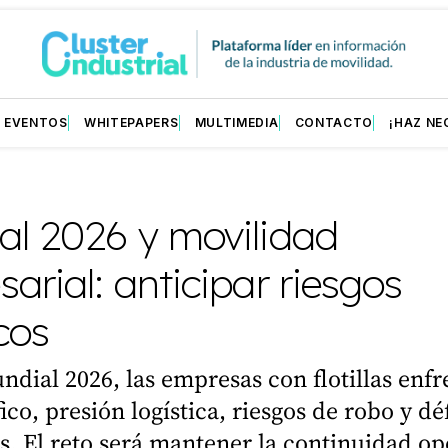
EVENTOS
WHITEPAPERS
MULTIMEDIA
CONTACTO
¡HAZ NE
al 2026 y movilidad
arial: anticipar riesgos
icos
ndial 2026, las empresas con flotillas enf
ico, presión logística, riesgos de robo y déf
. El reto será mantener la continuidad op