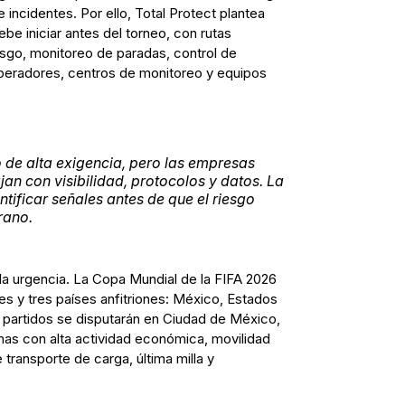
incidentes. Por ello, Total Protect plantea
be iniciar antes del torneo, con rutas
iesgo, monitoreo de paradas, control de
peradores, centros de monitoreo y equipos
o de alta exigencia, pero las empresas
an con visibilidad, protocolos y datos. La
tificar señales antes de que el riesgo
rano.
la urgencia. La Copa Mundial de la FIFA 2026
es y tres países anfitriones: México, Estados
 partidos se disputarán en Ciudad de México,
nas con alta actividad económica, movilidad
transporte de carga, última milla y