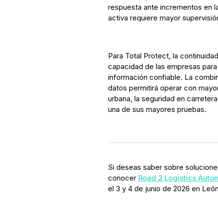
respuesta ante incrementos en l
activa requiere mayor supervisión
Para Total Protect, la continuida
capacidad de las empresas para a
información confiable. La combin
datos permitirá operar con mayor
urbana, la seguridad en carretera
una de sus mayores pruebas.
Si deseas saber sobre soluciones
conocer
Road 2 Logistics Auto
el 3 y 4 de junio de 2026 en Leó