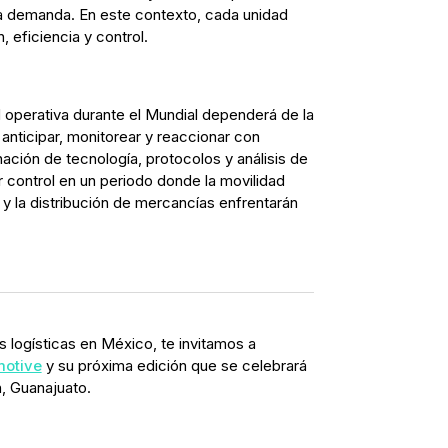
a demanda. En este contexto, cada unidad
, eficiencia y control.
d operativa durante el Mundial dependerá de la
nticipar, monitorear y reaccionar con
ación de tecnología, protocolos y análisis de
 control en un periodo donde la movilidad
 y la distribución de mercancías enfrentarán
 logísticas en México, te invitamos a
motive
y su próxima edición que se celebrará
n, Guanajuato.