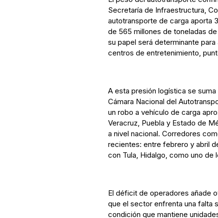
Secretaría de Infraestructura, C
autotransporte de carga aporta 3
de 565 millones de toneladas de
su papel será determinante para 
centros de entretenimiento, punt
A esta presión logística se suma
Cámara Nacional del Autotransp
un robo a vehículo de carga apr
Veracruz, Puebla y Estado de M
a nivel nacional. Corredores com
recientes: entre febrero y abril
con Tula, Hidalgo, como uno de l
El déficit de operadores añade 
que el sector enfrenta una falta
condición que mantiene unidades 