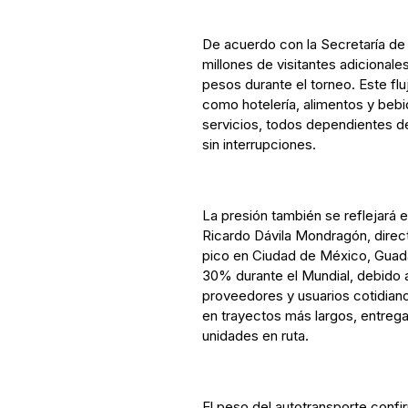
De acuerdo con la Secretaría de
millones de visitantes adicionale
pesos durante el torneo. Este fl
como hotelería, alimentos y bebi
servicios, todos dependientes d
sin interrupciones.
La presión también se reflejará e
Ricardo Dávila Mondragón, direct
pico en Ciudad de México, Guada
30% durante el Mundial, debido a 
proveedores y usuarios cotidian
en trayectos más largos, entre
unidades en ruta.
El peso del autotransporte confi