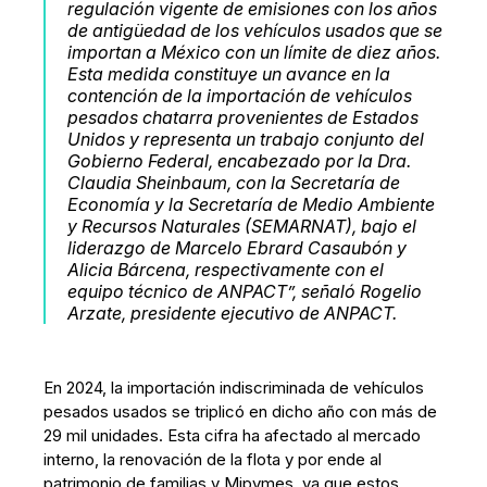
regulación vigente de emisiones con los años
de antigüedad de los vehículos usados que se
importan a México con un límite de diez años.
Esta medida constituye un avance en la
contención de la importación de vehículos
pesados chatarra provenientes de Estados
Unidos y representa un trabajo conjunto del
Gobierno Federal, encabezado por la Dra.
Claudia Sheinbaum, con la Secretaría de
Economía y la Secretaría de Medio Ambiente
y Recursos Naturales (SEMARNAT), bajo el
liderazgo de Marcelo Ebrard Casaubón y
Alicia Bárcena, respectivamente con el
equipo técnico de ANPACT”, señaló Rogelio
Arzate, presidente ejecutivo de ANPACT.
En 2024, la importación indiscriminada de vehículos
pesados usados se triplicó en dicho año con más de
29 mil unidades. Esta cifra ha afectado al mercado
interno, la renovación de la flota y por ende al
patrimonio de familias y Mipymes, ya que estos