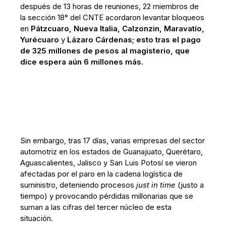
después de 13 horas de reuniones, 22 miembros de
la sección 18° del CNTE acordaron levantar bloqueos
en
Pátzcuaro, Nueva Italia, Calzonzin, Maravatío,
Yurécuaro
y
Lázaro Cárdenas; esto tras el pago
de 325 millones de pesos al magisterio, que
dice espera aún 6 millones más.
Sin embargo, tras 17 días, varias empresas del sector
automotriz en los estados de Guanajuato, Querétaro,
Aguascalientes, Jalisco y San Luis Potosí se vieron
afectadas por el paro en la cadena logística de
suministro, deteniendo procesos
just in time
(justo a
tiempo) y provocando pérdidas millonarias que se
suman a las cifras del tercer núcleo de esta
situación.