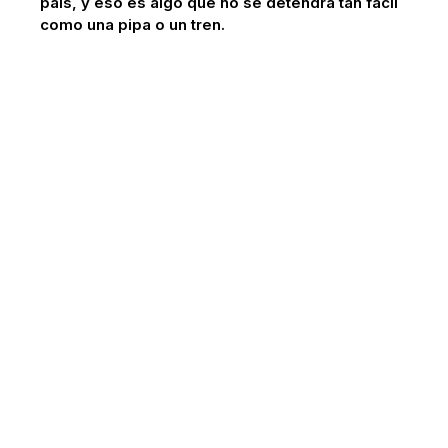
país, y eso es algo que no se detendrá tan fácil
como una pipa o un tren.