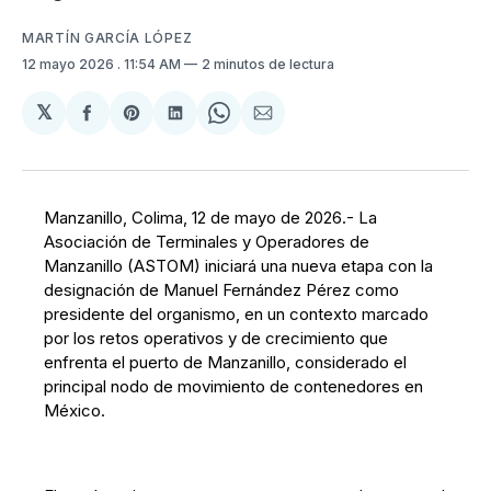
MARTÍN GARCÍA LÓPEZ
12 mayo 2026
. 11:54 AM
2 minutos de lectura
𝕏
Compartir
Share
Compartir
Share
Compartir
en
on
en
on
via
Facebook
Pinterest
LinkedIn
WhatsApp
Email
Manzanillo, Colima, 12 de mayo de 2026.- La
Asociación de Terminales y Operadores de
Manzanillo (ASTOM) iniciará una nueva etapa con la
designación de Manuel Fernández Pérez como
presidente del organismo, en un contexto marcado
por los retos operativos y de crecimiento que
enfrenta el puerto de Manzanillo, considerado el
principal nodo de movimiento de contenedores en
México.