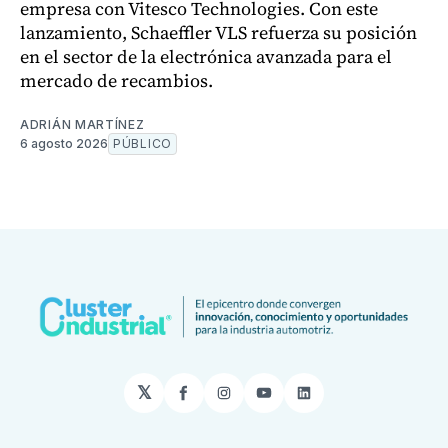
empresa con Vitesco Technologies. Con este
lanzamiento, Schaeffler VLS refuerza su posición
en el sector de la electrónica avanzada para el
mercado de recambios.
ADRIÁN MARTÍNEZ
6 agosto 2026
PÚBLICO
𝕏
Facebook
Instagram
YouTube
LinkedIn