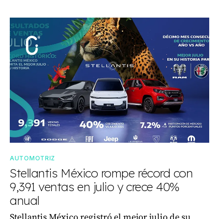
AUTOMOTRIZ
Stellantis México rompe récord con
9,391 ventas en julio y crece 40%
anual
Stellantis México registró el mejor julio de su