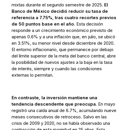
mixtas durante el segundo semestre de 2025.
El
Banco de México decidió reducir su tasa de
referencia a 7.75%, tras cuatro recortes previos
de 50 puntos base en el año.
Esta decisión
responde a un crecimiento económico previsto de
apenas 0.6% y a una inflación que, en julio, se ubicó
en 3.51%, su menor nivel desde diciembre de 2020.
El entorno inflacionario, que permanece por debajo
del límite superior de la meta del banco central, abre
la posibilidad de nuevos ajustes a la baja en la tasa
de interés, siempre y cuando las condiciones
externas lo permitan.
En contraste, la inversión mantiene una
tendencia descendente que preocupa.
En mayo
registró una caída anual de 6.7%, acumulando nueve
meses consecutivos de retroceso. Salvo en las
crisis de 2009 y 2020, no se había observado una
contracción de esta magnitud en 25 años. Esta