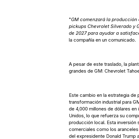
"
GM comenzará la producción de
pickups Chevrolet Silverado y G
de 2027 para ayudar a satisface
la compañía en un comunicado.
A pesar de este traslado, la plan
grandes de GM: Chevrolet Tahoe
Este cambio en la estrategia de
transformación industrial para GM
de 4,000 millones de dólares en
Unidos, lo que refuerza su compr
producción local. Esta inversión
comerciales como los aranceles 
del expresidente Donald Trump a