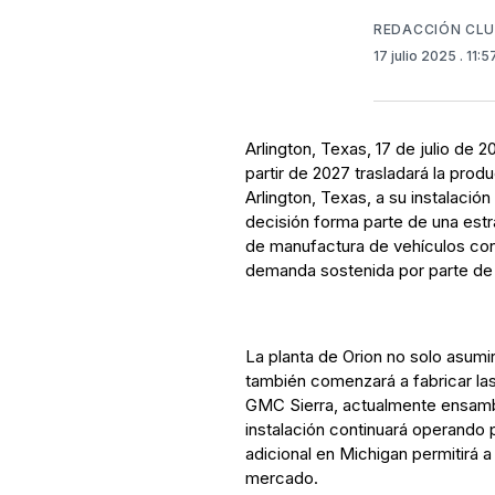
REDACCIÓN CL
17 julio 2025
. 11:
Arlington, Texas, 17 de julio de
partir de 2027 trasladará la prod
Arlington, Texas, a su instalació
decisión forma parte de una estr
de manufactura de vehículos con
demanda sostenida por parte de
La planta de Orion no solo asumi
también comenzará a fabricar la
GMC Sierra, actualmente ensambl
instalación continuará operando
adicional en Michigan permitirá 
mercado.