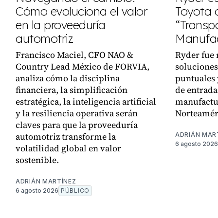
Cómo evoluciona el valor
Toyota
en la proveeduría
“Transpo
automotriz
Manufac
Francisco Maciel, CFO NAO &
Ryder fue 
Country Lead México de FORVIA,
soluciones
analiza cómo la disciplina
puntuales 
financiera, la simplificación
de entrada,
estratégica, la inteligencia artificial
manufactu
y la resiliencia operativa serán
Norteamér
claves para que la proveeduría
automotriz transforme la
ADRIÁN MAR
6 agosto 2026
volatilidad global en valor
sostenible.
ADRIÁN MARTÍNEZ
6 agosto 2026
PÚBLICO