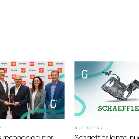
Z
AUTOMOTRIZ
s reconocida por
Schaeffler lanza n