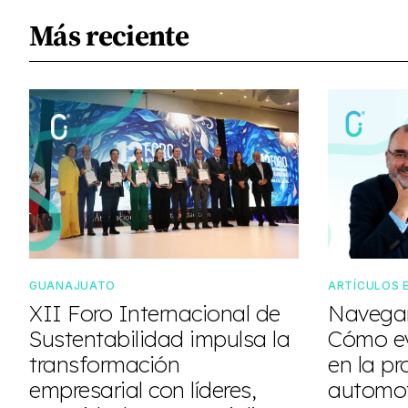
Más reciente
GUANAJUATO
ARTÍCULOS 
XII Foro Internacional de
Navegan
Sustentabilidad impulsa la
Cómo ev
transformación
en la pr
empresarial con líderes,
automot