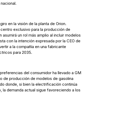
 nacional.
iro en la visión de la planta de Orion.
centro exclusivo para la producción de
ón asumirá un rol más amplio al incluir modelos
asta con la intención expresada por la CEO de
ertir a la compañía en una fabricante
ctricos para 2035.
 preferencias del consumidor ha llevado a GM
nto de producción de modelos de gasolina
 donde, si bien la electrificación continúa
o, la demanda actual sigue favoreciendo a los