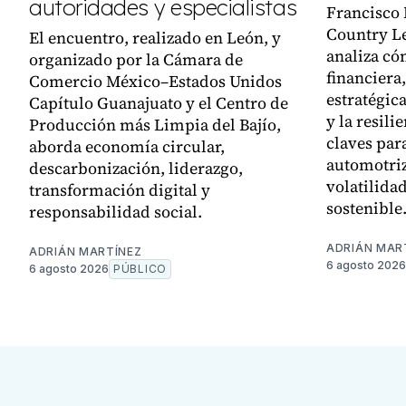
autoridades y especialistas
Francisco
Country L
El encuentro, realizado en León, y
analiza có
organizado por la Cámara de
financiera,
Comercio México–Estados Unidos
estratégica
Capítulo Guanajuato y el Centro de
y la resili
Producción más Limpia del Bajío,
claves par
aborda economía circular,
automotriz
descarbonización, liderazgo,
volatilida
transformación digital y
sostenible
responsabilidad social.
ADRIÁN MAR
ADRIÁN MARTÍNEZ
6 agosto 2026
6 agosto 2026
PÚBLICO