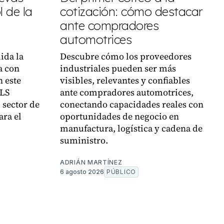
 de la
cotización: cómo destacar
ante compradores
automotrices
ida la
Descubre cómo los proveedores
a con
industriales pueden ser más
n este
visibles, relevantes y confiables
VLS
ante compradores automotrices,
 sector de
conectando capacidades reales con
ara el
oportunidades de negocio en
manufactura, logística y cadena de
suministro.
ADRIÁN MARTÍNEZ
6 agosto 2026
PÚBLICO