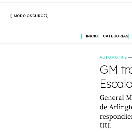
MODO OSCURO
INICIO
CATEGORÍAS
AUTOMOTRIZ
GM tra
Escal
General Mo
de Arlingt
respondien
UU.