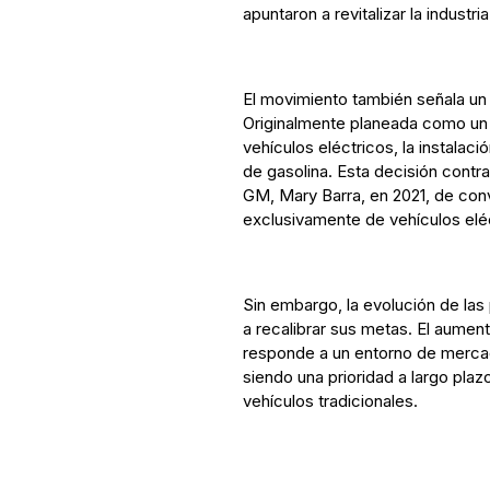
apuntaron a revitalizar la industria
El movimiento también señala un g
Originalmente planeada como un 
vehículos eléctricos, la instalaci
de gasolina. Esta decisión contr
GM, Mary Barra, en 2021, de conv
exclusivamente de vehículos elé
Sin embargo, la evolución de las
a recalibrar sus metas. El aume
responde a un entorno de mercado
siendo una prioridad a largo plaz
vehículos tradicionales.