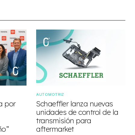
AUTOMOTRIZ
a por
Schaeffler lanza nuevas
unidades de control de la
transmisión para
ño”
aftermarket