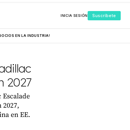
Suscríbete
INICIA SESIÓN
GOCIOS EN LA INDUSTRIA!
dillac
n 2027
c Escalade
n 2027,
ina en EE.