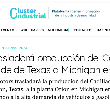
EVENTOS
WHITEPAPERS
MULTIMEDIA
CONTACTO
¡HAZ NE
—
INTERNACIONAL
sladará producción del Ca
ade de Texas a Michigan e
tors trasladará la producción del Cadilla
on, Texas, a la planta Orion en Michigan e
do a la alta demanda de vehículos a gasol