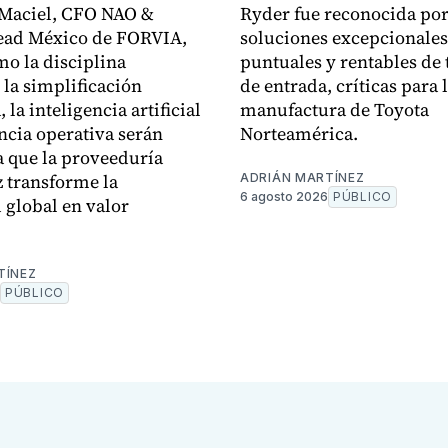
 Maciel, CFO NAO &
Ryder fue reconocida por
ead México de FORVIA,
soluciones excepcionales
mo la disciplina
puntuales y rentables de 
 la simplificación
de entrada, críticas para 
, la inteligencia artificial
manufactura de Toyota
encia operativa serán
Norteamérica.
a que la proveeduría
 transforme la
ADRIÁN MARTÍNEZ
6 agosto 2026
PÚBLICO
d global en valor
.
TÍNEZ
PÚBLICO