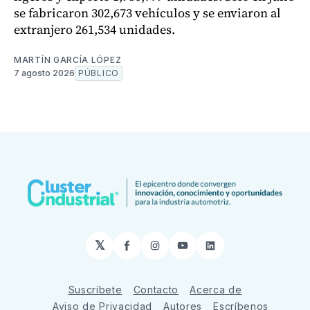
se fabricaron 302,673 vehículos y se enviaron al
extranjero 261,534 unidades.
MARTÍN GARCÍA LÓPEZ
7 agosto 2026
PÚBLICO
𝕏
Facebook
Instagram
YouTube
LinkedIn
Suscríbete
Contacto
Acerca de
Aviso de Privacidad
Autores
Escríbenos