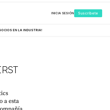
Suscríbete
INICIA SESIÓN
GOCIOS EN LA INDUSTRIA!
IRST
ics
 a esta
 compañía