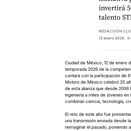
invertirá 
talento S
REDACCIÓN CL
12 enero 2026
. 3
Ciudad de México, 12 de enero de
temporada 2026 de la competenc
contará con la participación de 
Motors de México celebró 20 años
de esta alianza que desde 2006 ha
ingeniería a miles de jóvenes e
combinan ciencia, tecnología, cre
El reto de este año fue present
una transmisión enviada desde l
reimaginar el pasado, poniendo 