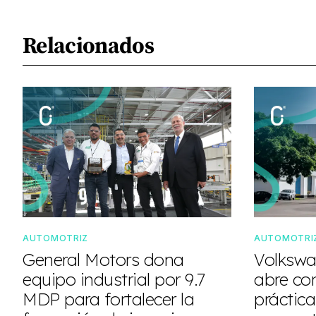
Relacionados
AUTOMOTRIZ
AUTOMOTRI
General Motors dona
Volkswa
equipo industrial por 9.7
abre co
MDP para fortalecer la
práctica