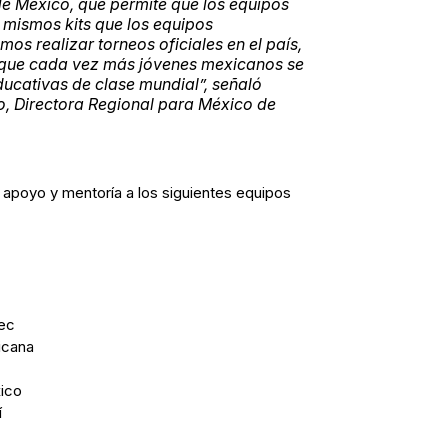
e México, que permite que los equipos
 mismos kits que los equipos
os realizar torneos oficiales en el país,
 que cada vez más jóvenes mexicanos se
ucativas de clase mundial”, señaló
 Directora Regional para México de
apoyo y mentoría a los siguientes equipos
ec
icana
ico
í