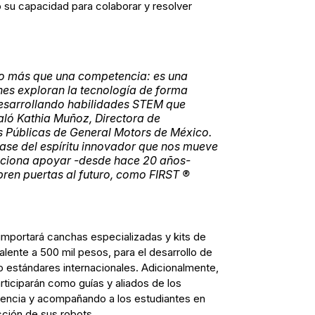
 su capacidad para colaborar y resolver
o más que una competencia: es una
es exploran la tecnología de forma
desarrollando habilidades STEM que
ñaló Kathia Muñoz, Directora de
 Públicas de General Motors de México.
base del espíritu innovador que nos mueve
ociona apoyar -desde hace 20 años-
abren puertas al futuro, como FIRST ®
portará canchas especializadas y kits de
alente a 500 mil pesos, para el desarrollo de
 estándares internacionales. Adicionalmente,
iciparán como guías y aliados de los
encia y acompañando a los estudiantes en
cción de sus robots.