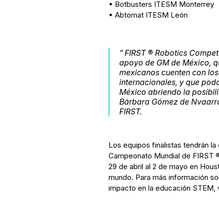
• Botbusters ITESM Monterrey
• Abtomat ITESM León
“ FIRST ® Robotics Competi
apoyo de GM de México, qu
mexicanos cuenten con los k
internacionales, y que pod
México abriendo la posibil
Bárbara Gómez de Nvaarro,
FIRST.
Los equipos finalistas tendrán l
Campeonato Mundial de FIRST ® 
29 de abril al 2 de mayo en Houst
mundo. Para más información so
impacto en la educación STEM, vi