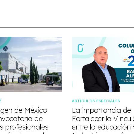
Z
ARTÍCULOS ESPECIALES
gen de México
La importancia de
nvocatoria de
Fortalecer la Vincu
s profesionales
entre la educación 