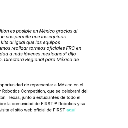
tion es posible en México gracias al
e nos permite que los equipos
its al igual que los equipos
amos realizar torneos oficiales FRC en
idad a más jóvenes mexicanos” dijo
 Directora Regional para México de
a oportunidad de representar a México en el
Robotics Competition, que se celebrará del
on, Texas, junto a estudiantes de todo el
bre la comunidad de FIRST ® Robotics y su
sita el sitio web oficial de FIRST
aquí
.