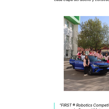
“FIRST ® Robotics Competit