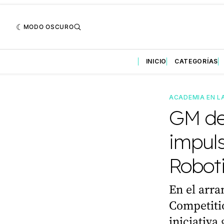
MODO OSCURO
INICIO
CATEGORÍAS
ACADEMIA EN L
GM de
impul
Robot
En el arr
Competiti
iniciativa