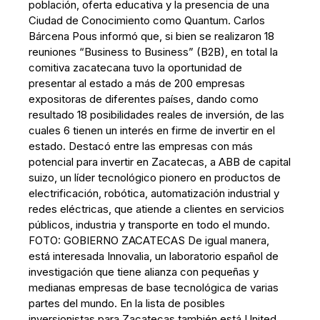
población, oferta educativa y la presencia de una
Ciudad de Conocimiento como Quantum. Carlos
Bárcena Pous informó que, si bien se realizaron 18
reuniones “Business to Business” (B2B), en total la
comitiva zacatecana tuvo la oportunidad de
presentar al estado a más de 200 empresas
expositoras de diferentes países, dando como
resultado 18 posibilidades reales de inversión, de las
cuales 6 tienen un interés en firme de invertir en el
estado. Destacó entre las empresas con más
potencial para invertir en Zacatecas, a ABB de capital
suizo, un líder tecnológico pionero en productos de
electrificación, robótica, automatización industrial y
redes eléctricas, que atiende a clientes en servicios
públicos, industria y transporte en todo el mundo.
FOTO: GOBIERNO ZACATECAS De igual manera,
está interesada Innovalia, un laboratorio español de
investigación que tiene alianza con pequeñas y
medianas empresas de base tecnológica de varias
partes del mundo. En la lista de posibles
inversionistas para Zacatecas también está United