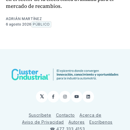
mercado de recambios.
ADRIÁN MARTÍNEZ
6 agosto 2026
PÚBLICO
𝕏
Facebook
Instagram
YouTube
LinkedIn
Suscríbete
Contacto
Acerca de
Aviso de Privacidad
Autores
Escríbenos
☎ 477 333 4153