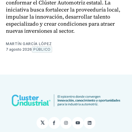
conformar el Clúster Automotriz estatal. La
iniciativa busca fortalecer la proveeduría local,
impulsar la innovación, desarrollar talento
especializado y crear condiciones para atraer
nuevas inversiones al sector.
MARTÍN GARCÍA LÓPEZ
7 agosto 2026
PÚBLICO
𝕏
Facebook
Instagram
YouTube
LinkedIn