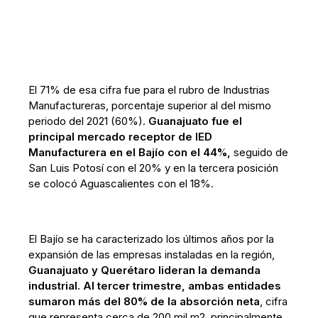
El 71% de esa cifra fue para el rubro de Industrias
Manufactureras, porcentaje superior al del mismo
periodo del 2021 (60%).
Guanajuato fue el
principal mercado receptor de IED
Manufacturera en el Bajío con el 44%,
seguido de
San Luis Potosí con el 20% y en la tercera posición
se colocó Aguascalientes con el 18%.
El Bajío se ha caracterizado los últimos años por la
expansión de las empresas instaladas en la región,
Guanajuato y Querétaro lideran la demanda
industrial. Al tercer trimestre, ambas entidades
sumaron más del 80% de la absorción neta
, cifra
que representa cerca de 200 mil m2, principalmente