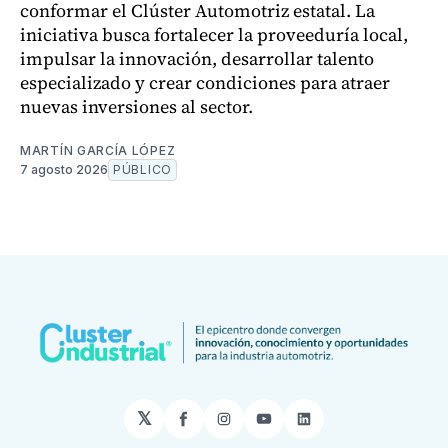
conformar el Clúster Automotriz estatal. La
iniciativa busca fortalecer la proveeduría local,
impulsar la innovación, desarrollar talento
especializado y crear condiciones para atraer
nuevas inversiones al sector.
MARTÍN GARCÍA LÓPEZ
7 agosto 2026
PÚBLICO
𝕏
Facebook
Instagram
YouTube
LinkedIn