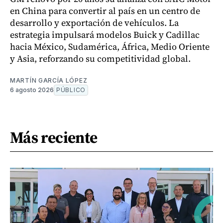
en China para convertir al país en un centro de
desarrollo y exportación de vehículos. La
estrategia impulsará modelos Buick y Cadillac
hacia México, Sudamérica, África, Medio Oriente
y Asia, reforzando su competitividad global.
MARTÍN GARCÍA LÓPEZ
6 agosto 2026
PÚBLICO
Más reciente