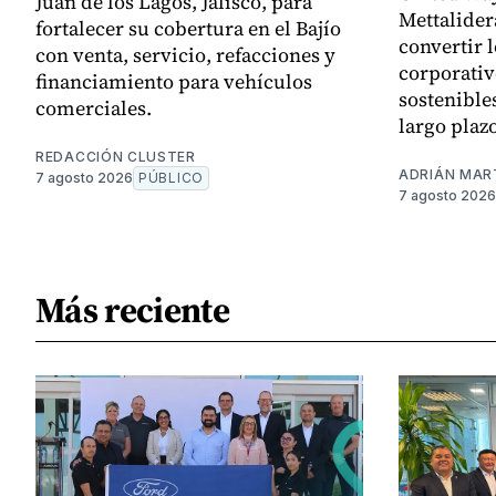
Juan de los Lagos, Jalisco, para
Mettalider
fortalecer su cobertura en el Bajío
convertir
con venta, servicio, refacciones y
corporativ
financiamiento para vehículos
sostenibles
comerciales.
largo plaz
REDACCIÓN CLUSTER
ADRIÁN MAR
7 agosto 2026
PÚBLICO
7 agosto 2026
Más reciente