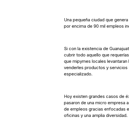
Una pequeña ciudad que genera m
por encima de 90 mil empleos ind
Si con la existencia de Guanajua
cubrir todo aquello que requería
que mipymes locales levantaran l
venderles productos y servicios 
especializado.
Hoy existen grandes casos de é
pasaron de una micro empresa a
de empleos gracias enfocadas en 
oficinas y una amplia diversidad.