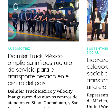
AUTOMOTRIZ
SUSTENTABIL
SOCIAL
Daimler Truck México
Lideraz
amplía su infraestructura
colabor
de servicio para el
social: 
transporte pesado en el
transfo
centro del país
una era
Daimler Truck México y Velocity
Representa
inauguraron dos nuevos centros de
de México
atención en Silao, Guanajuato, y San
United Way