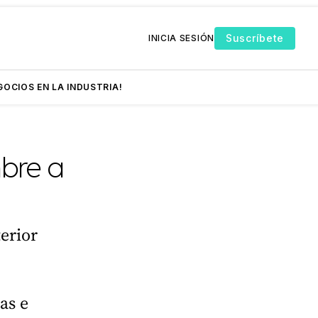
Suscríbete
INICIA SESIÓN
GOCIOS EN LA INDUSTRIA!
mbre a
erior
as e