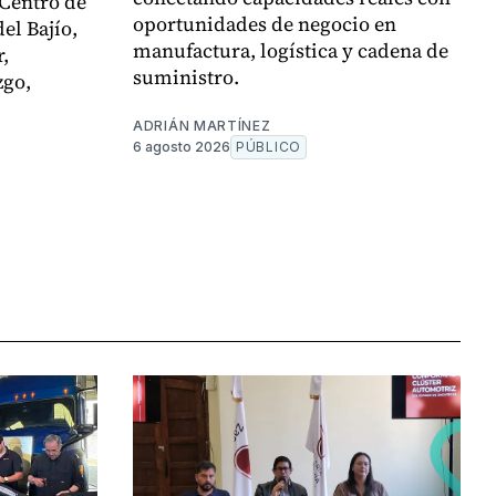
 Centro de
oportunidades de negocio en
el Bajío,
manufactura, logística y cadena de
,
suministro.
zgo,
ADRIÁN MARTÍNEZ
6 agosto 2026
PÚBLICO