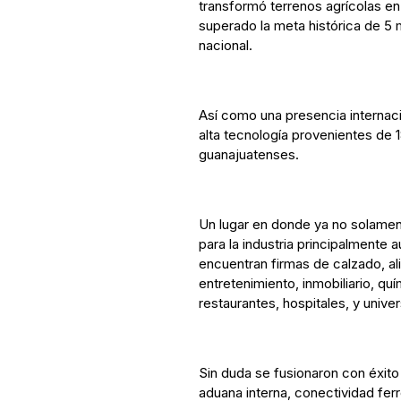
transformó terrenos agrícolas en
superado la meta histórica de 5 m
nacional.
Así como una presencia internac
alta tecnología provenientes de 
guanajuatenses.
Un lugar en donde ya no solamen
para la industria principalmente
encuentran firmas de calzado, al
entretenimiento, inmobiliario, quím
restaurantes, hospitales, y unive
Sin duda se fusionaron con éxit
aduana interna, conectividad ferro