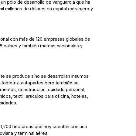
 un polo de desarrollo de vanguardia que ha
il millones de dólares en capital extranjero y
ional con más de 120 empresas globales de
18 países y también marcas nacionales y
te se produce sino se desarrollan insumos
 automotriz-autopartes pero también se
imentos, construcción, cuidado personal,
icos, textil, artículos para oficina, hoteles,
rsidades.
o 1,200 hectáreas que hoy cuentan con una
viaria y terminal aérea.