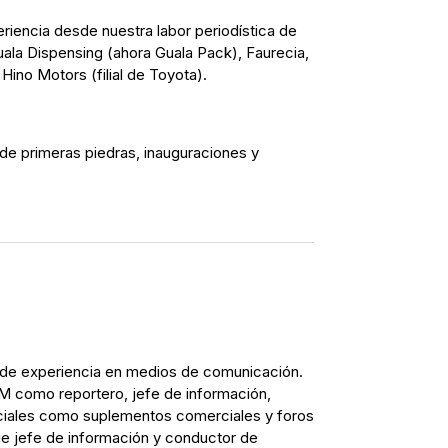
riencia desde nuestra labor periodística de
uala Dispensing (ahora Guala Pack), Faurecia,
ino Motors (filial de Toyota).
 de primeras piedras, inauguraciones y
 de experiencia en medios de comunicación.
M como reportero, jefe de información,
ciales como suplementos comerciales y foros
ue jefe de información y conductor de