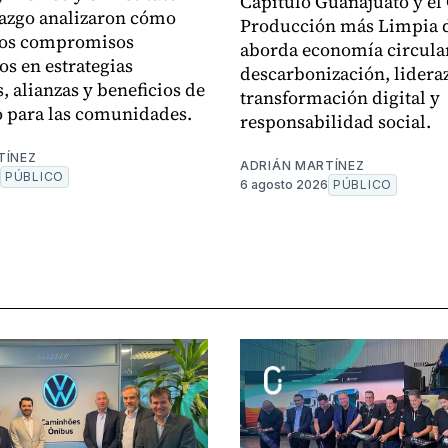
Capítulo Guanajuato y el
azgo analizaron cómo
Producción más Limpia d
 los compromisos
aborda economía circular
os en estrategias
descarbonización, lidera
, alianzas y beneficios de
transformación digital y
o para las comunidades.
responsabilidad social.
TÍNEZ
ADRIÁN MARTÍNEZ
PÚBLICO
6 agosto 2026
PÚBLICO