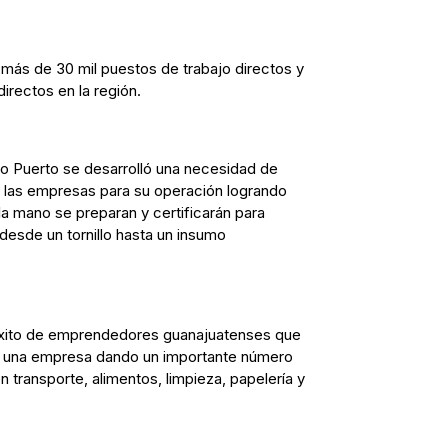
ás de 30 mil puestos de trabajo directos y
irectos en la región.
to Puerto se desarrolló una necesidad de
s las empresas para su operación logrando
a mano se preparan y certificarán para
desde un tornillo hasta un insumo
xito de emprendedores guanajuatenses que
 una empresa dando un importante número
transporte, alimentos, limpieza, papelería y