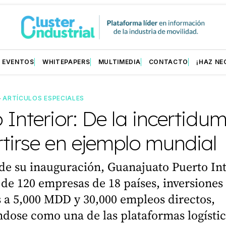
EVENTOS
WHITEPAPERS
MULTIMEDIA
CONTACTO
¡HAZ NE
—
ARTÍCULOS ESPECIALES
 Interior: De la incertidu
tirse en ejemplo mundial
de su inauguración, Guanajuato Puerto Int
de 120 empresas de 18 países, inversiones
 a 5,000 MDD y 30,000 empleos directos,
dose como una de las plataformas logístic