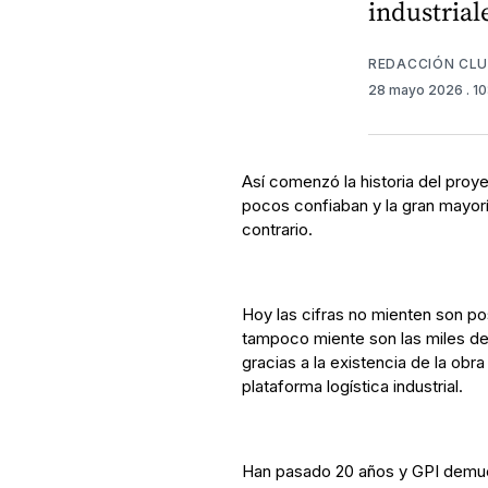
industrial
REDACCIÓN CL
28 mayo 2026
. 1
Así comenzó la historia del proy
pocos confiaban y la gran mayorí
contrario.
Hoy las cifras no mienten son po
tampoco miente son las miles de
gracias a la existencia de la obr
plataforma logística industrial.
Han pasado 20 años y GPI demues