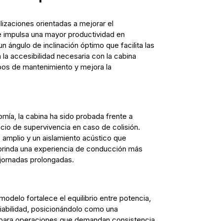
lizaciones orientadas a mejorar el
ue impulsa una mayor productividad en
n ángulo de inclinación óptimo que facilita las
la accesibilidad necesaria con la cabina
mpos de mantenimiento y mejora la
mía, la cabina ha sido probada frente a
cio de supervivencia en caso de colisión.
amplio y un aislamiento acústico que
e brinda una experiencia de conducción más
 jornadas prolongadas.
modelo fortalece el equilibrio entre potencia,
iabilidad, posicionándolo como una
para operaciones que demandan consistencia