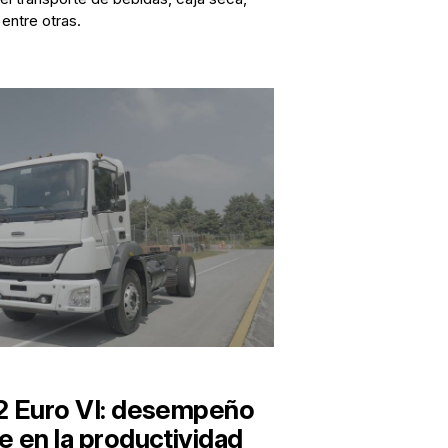
 entre otras.
2 Euro VI: desempeño
 en la productividad