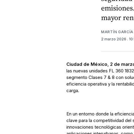
emisiones.
mayor rent
MARTÍN GARCÍA
2 marzo 2026
. 1
Ciudad de México, 2 de marz
las nuevas unidades FL 360 1832 
segmento Clases 7 & 8 con soluci
eficiencia operativa y la rentabil
carga.
En un entorno donde la eficienci
clave para la competitividad de
innovaciones tecnológicas orient
aplicaciones interurbanas, como 