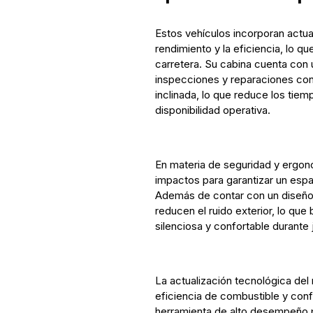
Estos vehículos incorporan actua
rendimiento y la eficiencia, lo q
carretera. Su cabina cuenta con u
inspecciones y reparaciones con 
inclinada, lo que reduce los tie
disponibilidad operativa.
En materia de seguridad y ergono
impactos para garantizar un espa
Además de contar con un diseño 
reducen el ruido exterior, lo qu
silenciosa y confortable durante
La actualización tecnológica del 
eficiencia de combustible y conf
herramienta de alto desempeño 