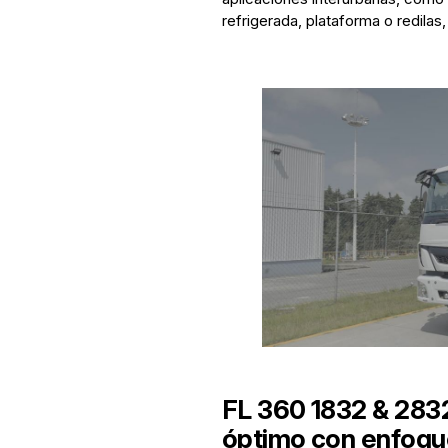
refrigerada, plataforma o redilas,
FL 360 1832 & 283
óptimo con enfoque