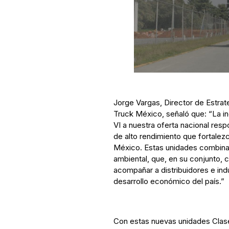
Jorge Vargas, Director de Estrat
Truck México, señaló que: “La i
VI a nuestra oferta nacional resp
de alto rendimiento que fortalezc
México. Estas unidades combinan
ambiental, que, en su conjunto,
acompañar a distribuidores e indu
desarrollo económico del país.”
Con estas nuevas unidades Clase