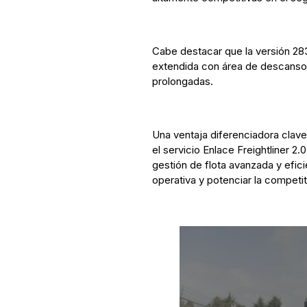
Cabe destacar que la versión 2832
extendida con área de descanso,
prolongadas.
Una ventaja diferenciadora clav
el servicio Enlace Freightliner 2.
gestión de flota avanzada y efic
operativa y potenciar la competi