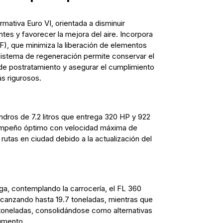
mativa Euro VI, orientada a disminuir
tes y favorecer la mejora del aire. Incorpora
PF), que minimiza la liberación de elementos
sistema de regeneración permite conservar el
e postratamiento y asegurar el cumplimiento
s rigurosos.
ndros de 7.2 litros que entrega 320 HP y 922
sempeño óptimo con velocidad máxima de
rutas en ciudad debido a la actualización del
ga, contemplando la carrocería, el FL 360
lcanzando hasta 19.7 toneladas, mientras que
 toneladas, consolidándose como alternativas
gmento.