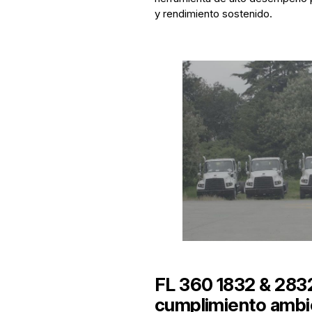
y rendimiento sostenido.
FL 360 1832 & 2832 
cumplimiento ambie