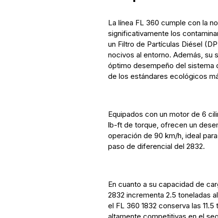
La línea FL 360 cumple con la nor
significativamente los contaminan
un Filtro de Partículas Diésel (D
nocivos al entorno. Además, su 
óptimo desempeño del sistema d
de los estándares ecológicos má
Equipados con un motor de 6 cili
lb-ft de torque, ofrecen un de
operación de 90 km/h, ideal para 
paso de diferencial del 2832.
En cuanto a su capacidad de car
2832 incrementa 2.5 toneladas a
el FL 360 1832 conserva las 11.5
altamente competitivas en el se