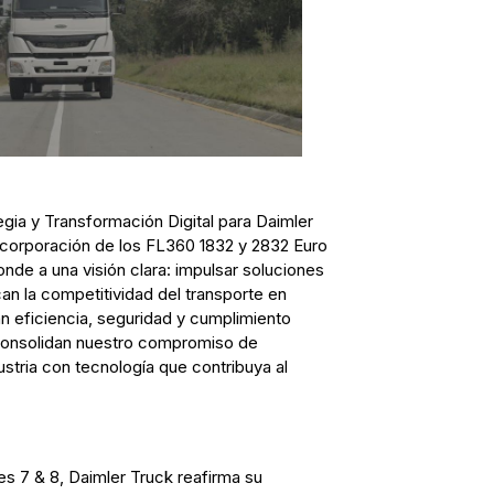
egia y Transformación Digital para Daimler
ncorporación de los FL360 1832 y 2832 Euro
onde a una visión clara: impulsar soluciones
an la competitividad del transporte en
 eficiencia, seguridad y cumplimiento
 consolidan nuestro compromiso de
stria con tecnología que contribuya al
s 7 & 8, Daimler Truck reafirma su