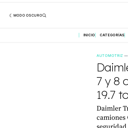
MODO OSCURO
INICIO
CATEGORÍAS
AUTOMOTRIZ
Daimle
7 y 8 
19.7 t
Daimler T
camiones 
seguridad 