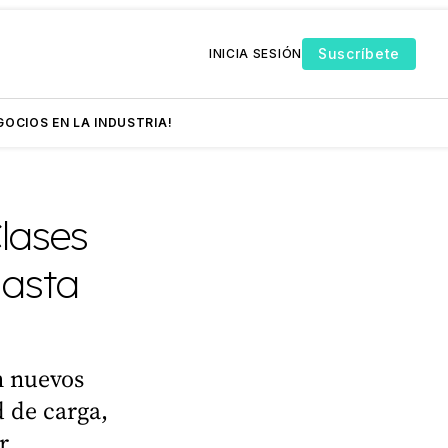
Suscríbete
INICIA SESIÓN
GOCIOS EN LA INDUSTRIA!
lases
hasta
n nuevos
 de carga,
r