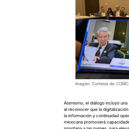
Imagen: Cortesía de COMC
Asimismo, el diálogo incluyó una
al reconocer que la digitalizació
la información y continuidad oper
mexicana promoverá capacidades
prioritaria a las pymes, para eleva