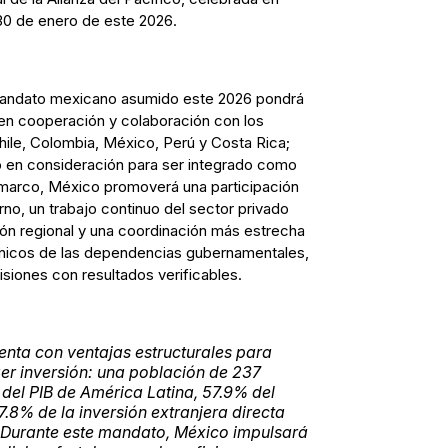
30 de enero de este 2026.
mandato mexicano asumido este 2026 pondrá
 en cooperación y colaboración con los
hile, Colombia, México, Perú y Costa Rica;
o en consideración para ser integrado como
marco, México promoverá una participación
rno, un trabajo continuo del sector privado
ión regional y una coordinación más estrecha
cnicos de las dependencias gubernamentales,
isiones con resultados verificables.
enta con ventajas estructurales para
aer inversión: una población de 237
del PIB de América Latina, 57.9% del
7.8% de la inversión extranjera directa
. Durante este mandato, México impulsará