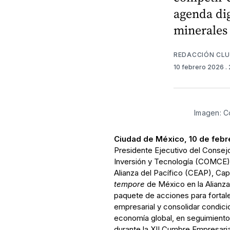
agenda dig
minerales 
REDACCIÓN CL
10 febrero 2026
.
Imagen: C
Ciudad de México, 10 de febr
Presidente Ejecutivo del Consej
Inversión y Tecnología (COMCE) 
Alianza del Pacífico (CEAP), Cap
tempore
de México en la Alianza 
paquete de acciones para fortalec
empresarial y consolidar condici
economía global, en seguimiento
durante la XII Cumbre Empresarial