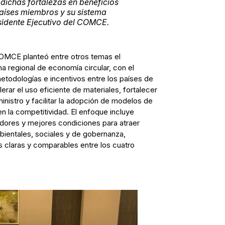
r dichas fortalezas en beneficios
aíses miembros y su sistema
esidente Ejecutivo del COMCE.
OMCE planteó entre otros temas el
a regional de economía circular, con el
metodologías e incentivos entre los países de
erar el uso eficiente de materiales, fortalecer
inistro y facilitar la adopción de modelos de
 la competitividad. El enfoque incluye
adores y mejores condiciones para atraer
mbientales, sociales y de gobernanza,
claras y comparables entre los cuatro