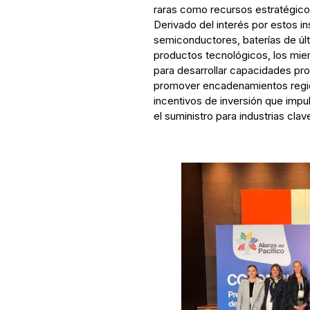
raras como recursos estratégicos p
Derivado del interés por estos i
semiconductores, baterías de úl
productos tecnológicos, los mie
para desarrollar capacidades pro
promover encadenamientos region
incentivos de inversión que impu
el suministro para industrias cla