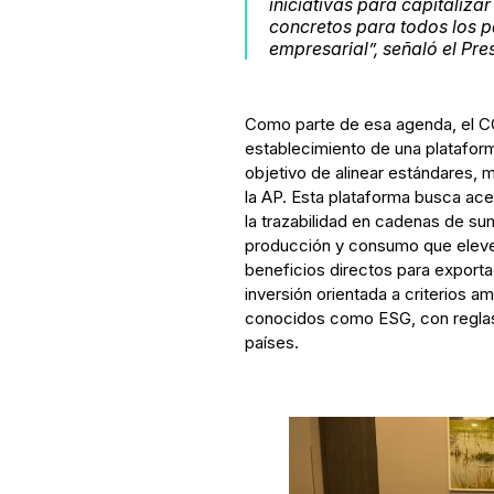
iniciativas para capitaliza
concretos para todos los p
empresarial”, señaló el Pr
Como parte de esa agenda, el C
establecimiento de una plataform
objetivo de alinear estándares, 
la AP. Esta plataforma busca acel
la trazabilidad en cadenas de sum
producción y consumo que eleven
beneficios directos para export
inversión orientada a criterios a
conocidos como ESG, con reglas 
países.