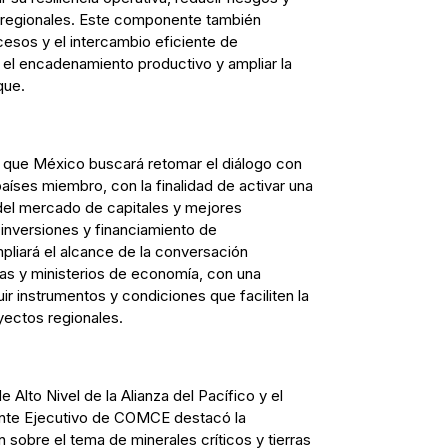
os regionales. Este componente también
ocesos y el intercambio eficiente de
r el encadenamiento productivo y ampliar la
que.
 que México buscará retomar el diálogo con
países miembro, con la finalidad de activar una
 del mercado de capitales y mejores
 inversiones y financiamiento de
mpliará el alcance de la conversación
erías y ministerios de economía, con una
r instrumentos y condiciones que faciliten la
yectos regionales.
 Alto Nivel de la Alianza del Pacífico y el
ente Ejecutivo de COMCE destacó la
n sobre el tema de minerales críticos y tierras