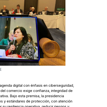
E
 agenda digital con énfasis en ciberseguridad,
n del comercio exige confianza, integridad de
ativa. Bajo esta premisa, la presidencia
 y estándares de protección, con atención
r su resiliencia operativa, reducir riesgos y