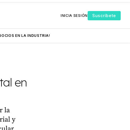
Suscríbete
INICIA SESIÓN
GOCIOS EN LA INDUSTRIA!
tal en
r la
rial y
ular,