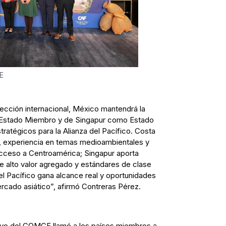
E
yección internacional, México mantendrá la
Estado Miembro y de Singapur como Estado
atégicos para la Alianza del Pacífico. Costa
, experiencia en temas medioambientales y
acceso a Centroamérica; Singapur aporta
e alto valor agregado y estándares de clase
el Pacífico gana alcance real y oportunidades
rcado asiático”, afirmó Contreras Pérez.
tivo del COMCE llamó a los países miembros a