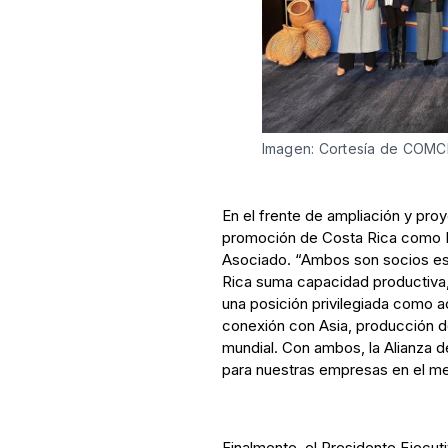
Imagen: Cortesía de COMC
En el frente de ampliación y pro
promoción de Costa Rica como 
Asociado. “Ambos son socios estr
Rica suma capacidad productiva
una posición privilegiada como 
conexión con Asia, producción d
mundial. Con ambos, la Alianza d
para nuestras empresas en el me
Finalmente, el Presidente Ejecu