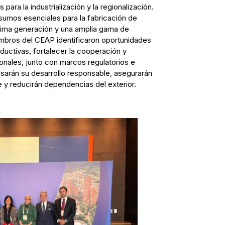
ara la industrialización y la regionalización.
nsumos esenciales para la fabricación de
tima generación y una amplia gama de
mbros del CEAP identificaron oportunidades
ductivas, fortalecer la cooperación y
ales, junto con marcos regulatorios e
lsarán su desarrollo responsable, asegurarán
ve y reducirán dependencias del exterior.