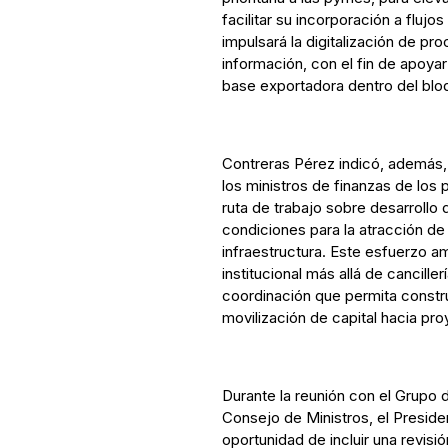
facilitar su incorporación a fluj
impulsará la digitalización de pr
información, con el fin de apoya
base exportadora dentro del blo
Contreras Pérez indicó, además,
los ministros de finanzas de los 
ruta de trabajo sobre desarrollo
condiciones para la atracción de
infraestructura. Este esfuerzo a
institucional más allá de cancill
coordinación que permita construi
movilización de capital hacia pro
Durante la reunión con el Grupo de
Consejo de Ministros, el Presid
oportunidad de incluir una revisió