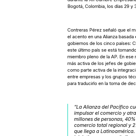
Bogotá, Colombia, los días 29 y 
Contreras Pérez señaló que el 
el acento en una Alianza basada
gobiernos de los cinco países: C
este último país se está tomand
miembro pleno de la AP. En ese 
más activa de los jefes de gobie
como parte activa de la integrac
entre empresas y los grupos té
para traducirlo en la toma de dec
“La Alianza del Pacífico cu
impulsar el comercio y atr
millones de personas, 40% 
comercio total regional y 2
que llega a Latinoamérica