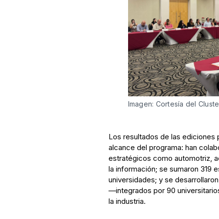
Imagen: Cortesía del Clust
Los resultados de las ediciones 
alcance del programa: han cola
estratégicos como automotriz, ae
la información; se sumaron 319 
universidades; y se desarrollaro
—integrados por 90 universitario
la industria.