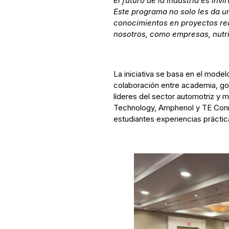
el futuro de la industria es invi
Este programa no solo les da u
conocimientos en proyectos rea
nosotros, como empresas, nutri
La iniciativa se basa en el model
colaboración entre academia, gob
líderes del sector automotriz 
Technology, Amphenol y TE Connec
estudiantes experiencias práctic