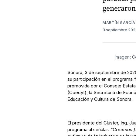
generaron 
MARTÍN GARCÍA
3 septiembre 20
Imagen: Co
Sonora, 3 de septiembre de 2025
su participación en el programa
“
promovida por el Consejo Estata
(Coecyt), la Secretaría de Econo
Educación y Cultura de Sonora.
El presidente del Clúster, Ing. J
programa al señalar:
“Creemos fi