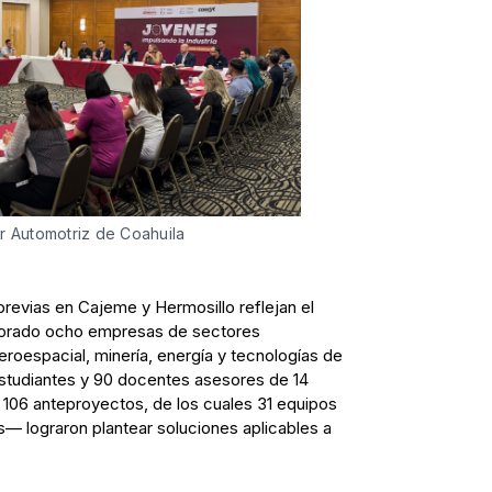
er Automotriz de Coahuila
previas en Cajeme y Hermosillo reflejan el
borado ocho empresas de sectores
roespacial, minería, energía y tecnologías de
estudiantes y 90 docentes asesores de 14
n 106 anteproyectos, de los cuales 31 equipos
s— lograron plantear soluciones aplicables a