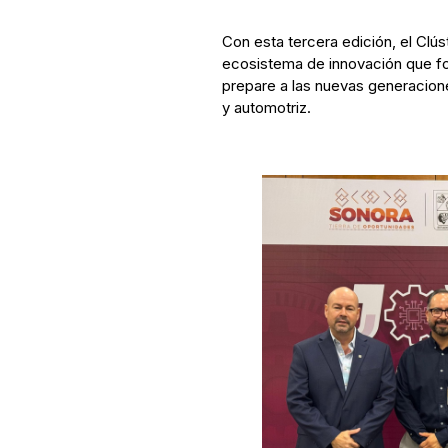
Con esta tercera edición, el Clú
ecosistema de innovación que for
prepare a las nuevas generacione
y automotriz.