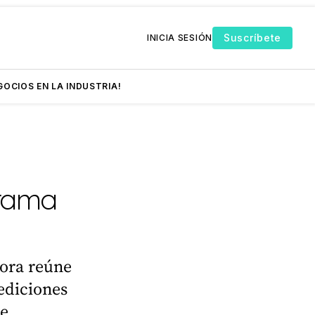
Suscríbete
INICIA SESIÓN
GOCIOS EN LA INDUSTRIA!
grama
nora reúne
ediciones
se