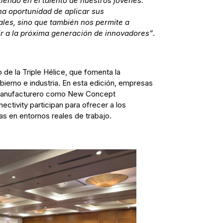
rtiendo en el talento de nuestros jóvenes.
na oportunidad de aplicar sus
les, sino que también nos permite a
r a la próxima generación de innovadores”
.
o de la Triple Hélice, que fomenta la
ierno e industria. En esta edición, empresas
y manufacturero como New Concept
tivity participan para ofrecer a los
as en entornos reales de trabajo.