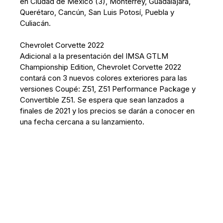
en Ciudad de México (3), Monterrey, Guadalajara,
Querétaro, Cancún, San Luis Potosí, Puebla y
Culiacán.
Chevrolet Corvette 2022
Adicional a la presentación del IMSA GTLM
Championship Edition, Chevrolet Corvette 2022
contará con 3 nuevos colores exteriores para las
versiones Coupé: Z51, Z51 Performance Package y
Convertible Z51. Se espera que sean lanzados a
finales de 2021 y los precios se darán a conocer en
una fecha cercana a su lanzamiento.