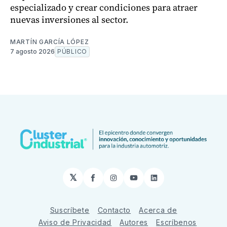
especializado y crear condiciones para atraer
nuevas inversiones al sector.
MARTÍN GARCÍA LÓPEZ
7 agosto 2026
PÚBLICO
𝕏
Facebook
Instagram
YouTube
LinkedIn
Suscríbete
Contacto
Acerca de
Aviso de Privacidad
Autores
Escríbenos