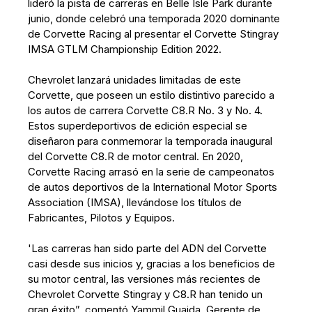
lideró la pista de carreras en Belle Isle Park durante
junio, donde celebró una temporada 2020 dominante
de Corvette Racing al presentar el Corvette Stingray
IMSA GTLM Championship Edition 2022.
Chevrolet lanzará unidades limitadas de este
Corvette, que poseen un estilo distintivo parecido a
los autos de carrera Corvette C8.R No. 3 y No. 4.
Estos superdeportivos de edición especial se
diseñaron para conmemorar la temporada inaugural
del Corvette C8.R de motor central. En 2020,
Corvette Racing arrasó en la serie de campeonatos
de autos deportivos de la International Motor Sports
Association (IMSA), llevándose los títulos de
Fabricantes, Pilotos y Equipos.
'Las carreras han sido parte del ADN del Corvette
casi desde sus inicios y, gracias a los beneficios de
su motor central, las versiones más recientes de
Chevrolet Corvette Stingray y C8.R han tenido un
gran éxito”, comentó Yammil Guaida, Gerente de