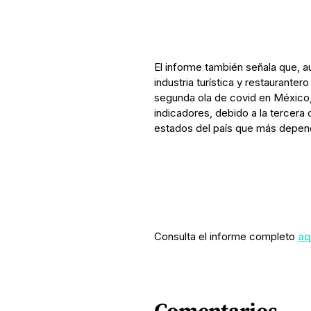
El informe también señala que, a
industria turística y restaurante
segunda ola de covid en México,
indicadores, debido a la tercera
estados del país que más depen
Consulta el informe completo
aq
Comentarios