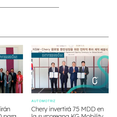
AUTOMOTRIZ
irán
Chery invertirá 75 MDD en
D para
la surcoreana KG Mobility