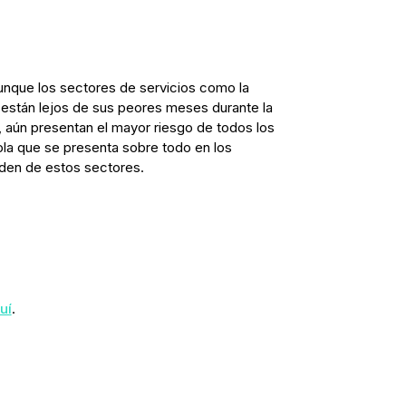
unque los sectores de servicios como la
ro están lejos de sus peores meses durante la
 aún presentan el mayor riesgo de todos los
 ola que se presenta sobre todo en los
den de estos sectores.
uí
.