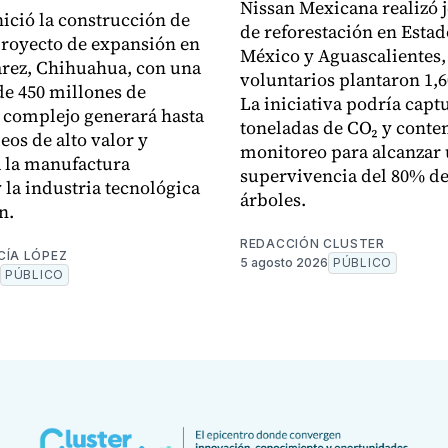
Nissan Mexicana realizó 
nició la construcción de
de reforestación en Estad
royecto de expansión en
México y Aguascalientes,
rez, Chihuahua, con una
voluntarios plantaron 1,6
de 450 millones de
La iniciativa podría capt
l complejo generará hasta
toneladas de CO₂ y cont
eos de alto valor y
monitoreo para alcanzar
á la manufactura
supervivencia del 80% de
 la industria tecnológica
árboles.
n.
REDACCIÓN CLUSTER
CÍA LÓPEZ
5 agosto 2026
PÚBLICO
PÚBLICO