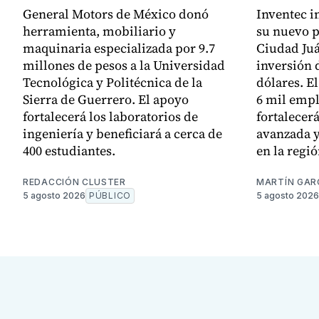
General Motors de México donó
Inventec i
herramienta, mobiliario y
su nuevo p
maquinaria especializada por 9.7
Ciudad Juá
millones de pesos a la Universidad
inversión 
Tecnológica y Politécnica de la
dólares. E
Sierra de Guerrero. El apoyo
6 mil empl
fortalecerá los laboratorios de
fortalecer
ingeniería y beneficiará a cerca de
avanzada y
400 estudiantes.
en la regió
REDACCIÓN CLUSTER
MARTÍN GAR
5 agosto 2026
PÚBLICO
5 agosto 2026