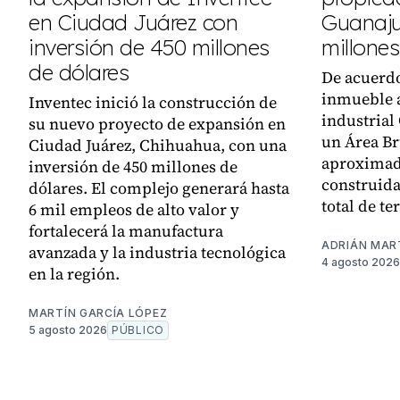
en Ciudad Juárez con
Guanaju
inversión de 450 millones
millones
de dólares
De acuerdo
inmueble 
Inventec inició la construcción de
industrial
su nuevo proyecto de expansión en
un Área Br
Ciudad Juárez, Chihuahua, con una
aproximada
inversión de 450 millones de
construida
dólares. El complejo generará hasta
total de te
6 mil empleos de alto valor y
fortalecerá la manufactura
ADRIÁN MAR
avanzada y la industria tecnológica
4 agosto 2026
en la región.
MARTÍN GARCÍA LÓPEZ
5 agosto 2026
PÚBLICO