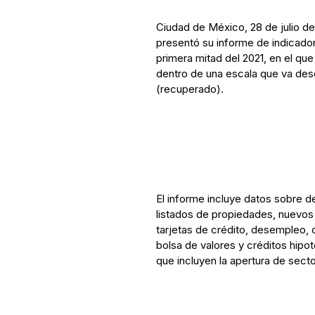
Ciudad de México, 28 de julio de
presentó su informe de indicado
primera mitad del 2021, en el que 
dentro de una escala que va desd
(recuperado).
El informe incluye datos sobre
listados de propiedades, nuevo
tarjetas de crédito, desempleo, c
bolsa de valores y créditos hipo
que incluyen la apertura de secto