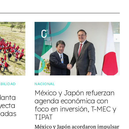
BILIDAD
NACIONAL
México y Japón refuerzan
lanta
agenda económica con
yecta
foco en inversión, T-MEC y
eladas
TIPAT
México y Japón acordaron impulsar