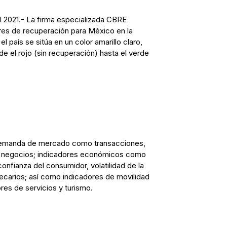
l 2021.- La firma especializada CBRE
res de recuperación para México en la
el país se sitúa en un color amarillo claro,
e el rojo (sin recuperación) hasta el verde
 demanda de mercado como transacciones,
s negocios; indicadores económicos como
onfianza del consumidor, volatilidad de la
tecarios; así como indicadores de movilidad
res de servicios y turismo.