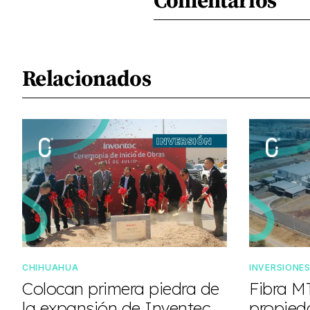
Relacionados
CHIHUAHUA
INVERSIONE
Colocan primera piedra de
Fibra M
la expansión de Inventec
propieda