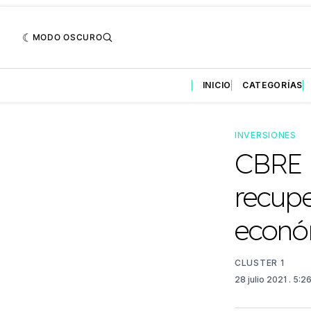
MODO OSCURO
INICIO
CATEGORÍAS
INVERSIONES
CBRE 
recupe
econó
CLUSTER 1
28 julio 2021
. 5:2