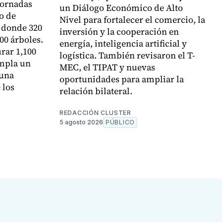
jornadas
un Diálogo Económico de Alto
o de
Nivel para fortalecer el comercio, la
 donde 320
inversión y la cooperación en
00 árboles.
energía, inteligencia artificial y
urar 1,100
logística. También revisaron el T-
empla un
MEC, el TIPAT y nuevas
 una
oportunidades para ampliar la
 los
relación bilateral.
REDACCIÓN CLUSTER
5 agosto 2026
PÚBLICO