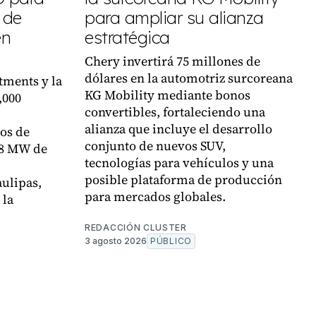
 de
para ampliar su alianza
en
estratégica
Chery invertirá 75 millones de
dólares en la automotriz surcoreana
tments y la
KG Mobility mediante bonos
,000
convertibles, fortaleciendo una
alianza que incluye el desarrollo
tos de
conjunto de nuevos SUV,
78 MW de
tecnologías para vehículos y una
posible plataforma de producción
ulipas,
para mercados globales.
 la
REDACCIÓN CLUSTER
3 agosto 2026
PÚBLICO