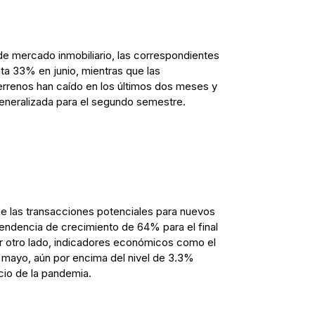
de mercado inmobiliario, las correspondientes
ta 33% en junio, mientras que las
terrenos han caído en los últimos dos meses y
eneralizada para el segundo semestre.
e las transacciones potenciales para nuevos
endencia de crecimiento de 64% para el final
or otro lado, indicadores económicos como el
 mayo, aún por encima del nivel de 3.3%
cio de la pandemia.