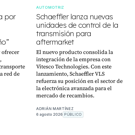
AUTOMOTRIZ
a por
Schaeffler lanza nuevas
unidades de control de la
transmisión para
ño”
aftermarket
 ofrecer
El nuevo producto consolida la
,
integración de la empresa con
transporte
Vitesco Technologies. Con este
la red de
lanzamiento, Schaeffler VLS
refuerza su posición en el sector de
la electrónica avanzada para el
mercado de recambios.
ADRIÁN MARTÍNEZ
6 agosto 2026
PÚBLICO