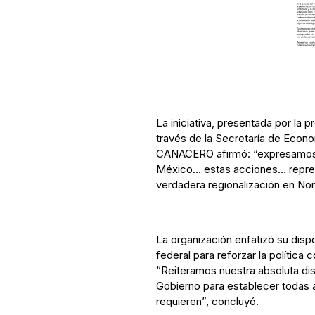
La iniciativa, presentada por la
través de la Secretaría de Econo
CANACERO afirmó: “expresamos 
México… estas acciones… repres
verdadera regionalización en Nor
La organización enfatizó su disp
federal para reforzar la política 
“Reiteramos nuestra absoluta di
Gobierno para establecer todas 
requieren”, concluyó.