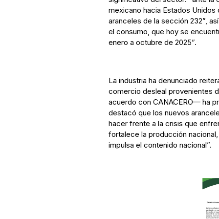
mexicano hacia Estados Unidos d
aranceles de la sección 232”, as
el consumo, que hoy se encuentr
enero a octubre de 2025”.
La industria ha denunciado reite
comercio desleal provenientes d
acuerdo con CANACERO— ha profun
destacó que los nuevos arancel
hacer frente a la crisis que enfre
fortalece la producción nacional
impulsa el contenido nacional”.