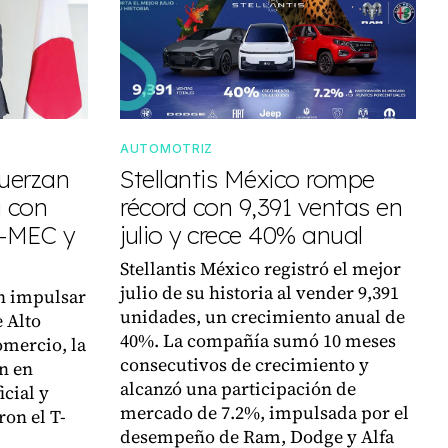
AUTOMOTRIZ
fuerzan
Stellantis México rompe
 con
récord con 9,391 ventas en
T-MEC y
julio y crece 40% anual
Stellantis México registró el mejor
julio de su historia al vender 9,391
n impulsar
unidades, un crecimiento anual de
 Alto
40%. La compañía sumó 10 meses
omercio, la
consecutivos de crecimiento y
n en
alcanzó una participación de
icial y
mercado de 7.2%, impulsada por el
ron el T-
desempeño de Ram, Dodge y Alfa