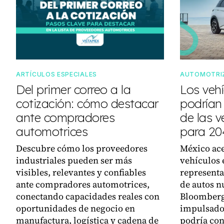
ARTÍCULOS ESPECIALES
AUTOMOTRI
Del primer correo a la
Los vehí
cotización: cómo destacar
podrían
ante compradores
de las 
automotrices
para 20
Descubre cómo los proveedores
México ace
industriales pueden ser más
vehículos 
visibles, relevantes y confiables
representa
ante compradores automotrices,
de autos n
conectando capacidades reales con
Bloomberg
oportunidades de negocio en
impulsado
manufactura, logística y cadena de
podría con