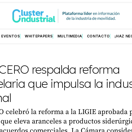
EVENTOS
WHITEPAPERS
MULTIMEDIA
CONTACTO
¡HAZ NE
ERO respalda reforma
laria que impulsa la indus
nal
celebró la reforma a la LIGIE aprobada p
que eleva aranceles a productos siderúrgi
 acuerdos comerciales. La Cámara conside