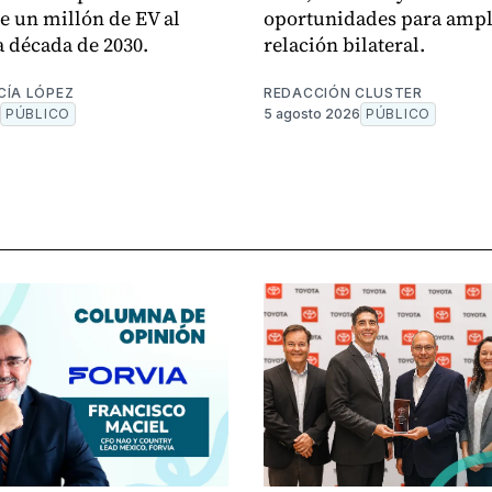
 un millón de EV al
oportunidades para ampli
a década de 2030.
relación bilateral.
CÍA LÓPEZ
REDACCIÓN CLUSTER
PÚBLICO
5 agosto 2026
PÚBLICO