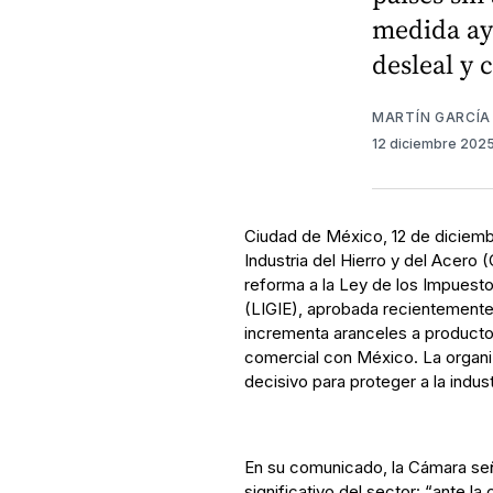
medida ayu
desleal y 
MARTÍN GARCÍA
12 diciembre 202
Ciudad de México, 12 de diciemb
Industria del Hierro y del Acer
reforma a la Ley de los Impuest
(LIGIE), aprobada recientemente 
incrementa aranceles a producto
comercial con México. La organi
decisivo para proteger a la indus
En su comunicado, la Cámara seña
significativo del sector: “ante l