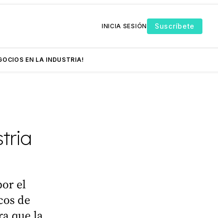
Suscríbete
INICIA SESIÓN
GOCIOS EN LA INDUSTRIA!
tria
or el
cos de
ra que la