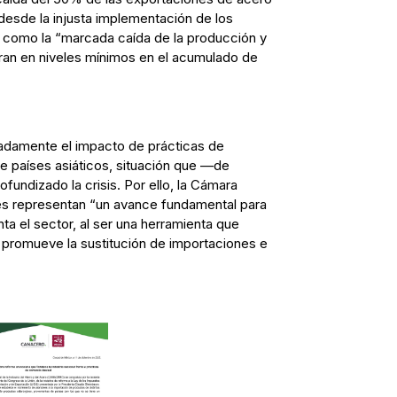
esde la injusta implementación de los
í como la “marcada caída de la producción y
an en niveles mínimos en el acumulado de
radamente el impacto de prácticas de
e países asiáticos, situación que —de
dizado la crisis. Por ello, la Cámara
es representan “un avance fundamental para
nta el sector, al ser una herramienta que
, promueve la sustitución de importaciones e