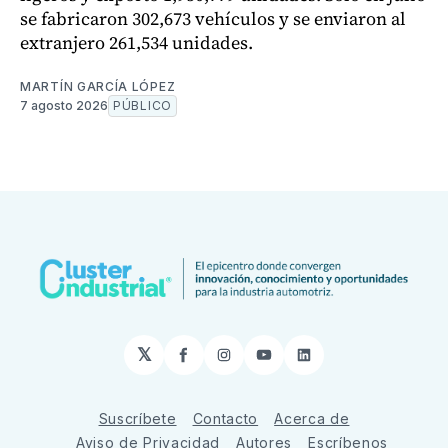
se fabricaron 302,673 vehículos y se enviaron al
extranjero 261,534 unidades.
MARTÍN GARCÍA LÓPEZ
7 agosto 2026
PÚBLICO
𝕏
Facebook
Instagram
YouTube
LinkedIn
Suscríbete
Contacto
Acerca de
Aviso de Privacidad
Autores
Escríbenos