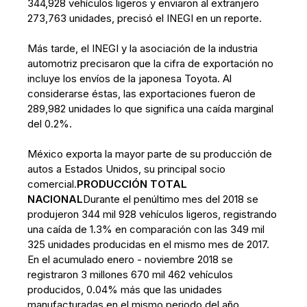
344,928 vehículos ligeros y enviaron al extranjero
273,763 unidades, precisó el INEGI en un reporte.
Más tarde, el INEGI y la asociación de la industria
automotriz precisaron que la cifra de exportación no
incluye los envíos de la japonesa Toyota. Al
considerarse éstas, las exportaciones fueron de
289,982 unidades lo que significa una caída marginal
del 0.2%.
México exporta la mayor parte de su producción de
autos a Estados Unidos, su principal socio
comercial.
PRODUCCIÓN TOTAL
NACIONAL
Durante el penúltimo mes del 2018 se
produjeron 344 mil 928 vehículos ligeros, registrando
una caída de 1.3% en comparación con las 349 mil
325 unidades producidas en el mismo mes de 2017.
En el acumulado enero - noviembre 2018 se
registraron 3 millones 670 mil 462 vehículos
producidos, 0.04% más que las unidades
manufacturadas en el mismo periodo del año