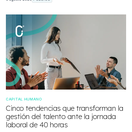
CAPITAL HUMANO
Cinco tendencias que transforman la
gestión del talento ante la jornada
laboral de 40 horas