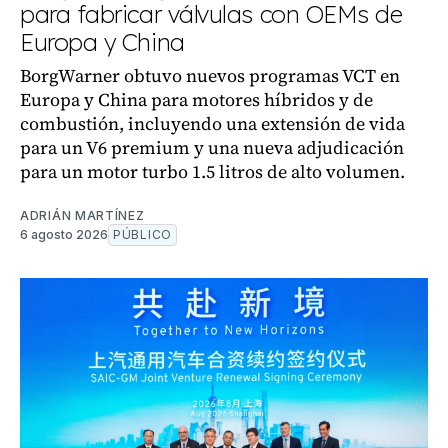
para fabricar válvulas con OEMs de
Europa y China
BorgWarner obtuvo nuevos programas VCT en
Europa y China para motores híbridos y de
combustión, incluyendo una extensión de vida
para un V6 premium y una nueva adjudicación
para un motor turbo 1.5 litros de alto volumen.
ADRIÁN MARTÍNEZ
6 agosto 2026
PÚBLICO