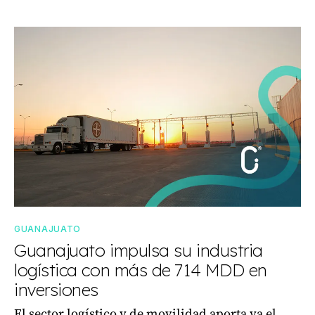
GUANAJUATO
Guanajuato impulsa su industria
logística con más de 714 MDD en
inversiones
El sector logístico y de movilidad aporta ya el