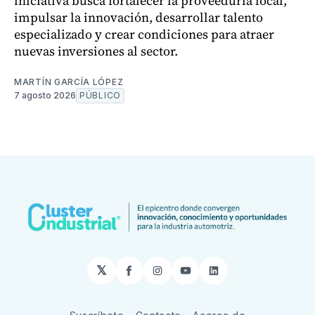
iniciativa busca fortalecer la proveeduría local,
impulsar la innovación, desarrollar talento
especializado y crear condiciones para atraer
nuevas inversiones al sector.
MARTÍN GARCÍA LÓPEZ
7 agosto 2026
PÚBLICO
𝕏
Facebook
Instagram
YouTube
LinkedIn