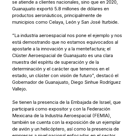
se atiende a clientes nacionales, sino que en 2020,
Guanajuato exportó 5.8 millones de dólares en
productos aeronáuticos, principalmente de
municipios como Celaya, León y San José Iturbide.
“La industria aeroespacial nos pone el ejemplo y nos
está demostrando que no estamos equivocados al
apostarle a la innovación y a la mentefactura; el
Clúster Aeroespacial de Guanajuato es una clara
muestra del espíritu de superación y de la
determinación y el carácter que tenemos en el
estado, un clúster con visión de futuro”, destacó el
Gobernador de Guanajuato, Diego Sinhue Rodríguez
Vallejo.
Se tienen la presencia de la Embajada de Israel, que
participará como expositor y con la Federación
Mexicana de la Industria Aeroespacial (FEMIA),
también se cuenta con la exposición de un ejemplar
de avión y un helicóptero, así como la presencia de
empresas a nivel nacional enfocadas en el sector