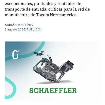
excepcionales, puntuales y rentables de
transporte de entrada, críticas para la red de
manufactura de Toyota Norteamérica.
ADRIÁN MARTÍNEZ
6 agosto 2026
PÚBLICO